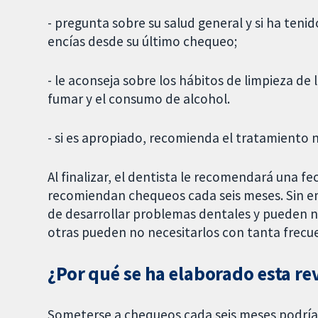
- pregunta sobre su salud general y si ha tenid
encías desde su último chequeo;
- le aconseja sobre los hábitos de limpieza de 
fumar y el consumo de alcohol.
- si es apropiado, recomienda el tratamiento 
Al finalizar, el dentista le recomendará una 
recomiendan chequeos cada seis meses. Sin e
de desarrollar problemas dentales y pueden 
otras pueden no necesitarlos con tanta frecue
¿Por qué se ha elaborado esta re
Someterse a chequeos cada seis meses podría 