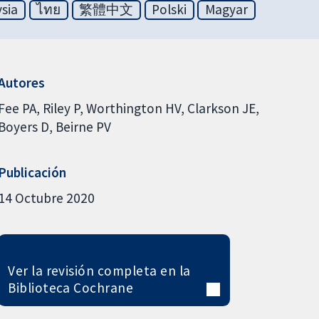
sia
ไทย
繁體中文
Polski
Magyar
Autores
Fee PA
Riley P
Worthington HV
Clarkson JE
Boyers D
Beirne PV
Publicación
14 Octubre 2020
Ver la revisión completa en la
Biblioteca Cochrane