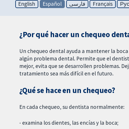
English
Español
فارسی
Français
Ру
¿Por qué hacer un chequeo dent
Un chequeo dental ayuda a mantener la boca s
algún problema dental. Permite que el dentist
mejor, evita que se desarrollen problemas. Dej
tratamiento sea más difícil en el futuro.
¿Qué se hace en un chequeo?
En cada chequeo, su dentista normalmente:
- examina los dientes, las encías y la boca;