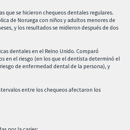
s que se hicieron chequeos dentales regulares.
ública de Noruega con niños y adultos menores de
eses, y los resultados se midieron después de dos
ínicas dentales en el Reino Unido. Comparó
 en el riesgo (en los que el dentista determinó el
riesgo de enfermedad dental de la persona), y
ntervalos entre los chequeos afectaron los
as por la caries;