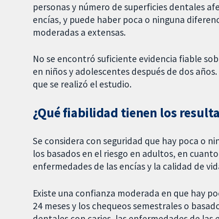
personas y número de superficies dentales afe
encías, y puede haber poca o ninguna diferen
moderadas a extensas.
No se encontró suficiente evidencia fiable sob
en niños y adolescentes después de dos años.
que se realizó el estudio.
¿Qué fiabilidad tienen los result
Se considera con seguridad que hay poca o ni
los basados en el riesgo en adultos, en cuanto
enfermedades de las encías y la calidad de vid
Existe una confianza moderada en que hay poc
24 meses y los chequeos semestrales o basados
dentales con caries, las enfermedades de las en