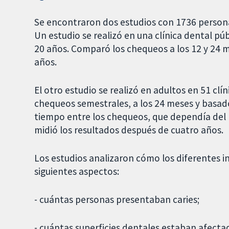
Se encontraron dos estudios con 1736 persona
Un estudio se realizó en una clínica dental p
20 años. Comparó los chequeos a los 12 y 24 m
años.
El otro estudio se realizó en adultos en 51 cl
chequeos semestrales, a los 24 meses y basados
tiempo entre los chequeos, que dependía del 
midió los resultados después de cuatro años.
Los estudios analizaron cómo los diferentes i
siguientes aspectos:
- cuántas personas presentaban caries;
- cuántas superficies dentales estaban afectad