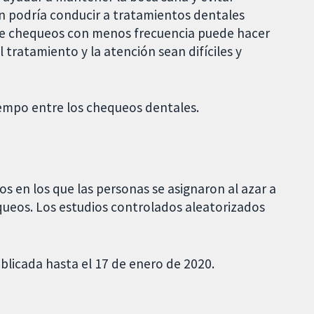
n podría conducir a tratamientos dentales
rse chequeos con menos frecuencia puede hacer
tratamiento y la atención sean difíciles y
tiempo entre los chequeos dentales.
s en los que las personas se asignaron al azar a
queos. Los estudios controlados aleatorizados
ublicada hasta el 17 de enero de 2020.