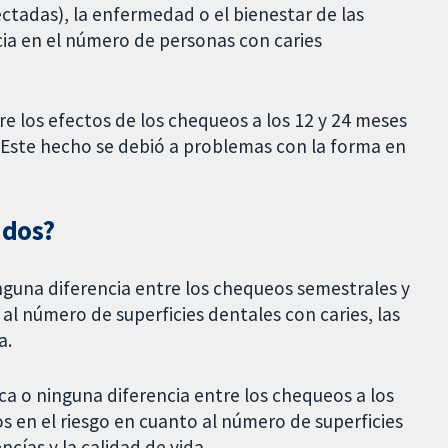
ctadas), la enfermedad o el bienestar de las
cia en el número de personas con caries
re los efectos de los chequeos a los 12 y 24 meses
 Este hecho se debió a problemas con la forma en
ados?
nguna diferencia entre los chequeos semestrales y
 al número de superficies dentales con caries, las
a.
a o ninguna diferencia entre los chequeos a los
 en el riesgo en cuanto al número de superficies
cías y la calidad de vida.