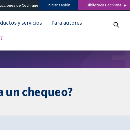
Iniciar sesión
Biblioteca Cochrane
ducciones de Cochrane
ductos y servicios
Para autores
s?
ra un chequeo?