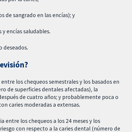
os de sangrado en las encías); y
s y encías saludables.
no deseados.
revisión?
 entre los chequeos semestrales y los basados en
ro de superficies dentales afectadas), la
a después de cuatro años; y probablemente poca o
con caries moderadas a extensas.
 entre los chequeos a los 24 meses y los
l riesgo con respecto a la caries dental (número de