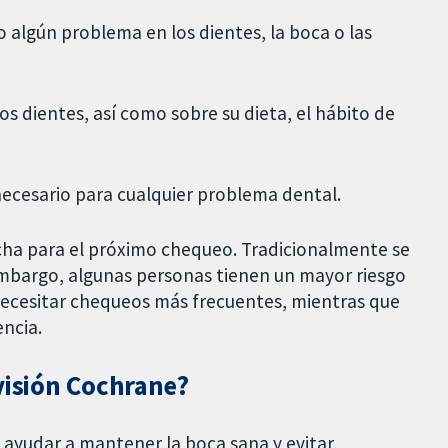
o algún problema en los dientes, la boca o las
los dientes, así como sobre su dieta, el hábito de
necesario para cualquier problema dental.
fecha para el próximo chequeo. Tradicionalmente se
mbargo, algunas personas tienen un mayor riesgo
necesitar chequeos más frecuentes, mientras que
ncia.
visión Cochrane?
ayudar a mantener la boca sana y evitar