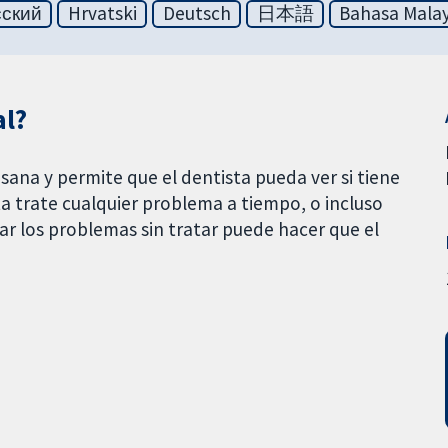
сский
Hrvatski
Deutsch
日本語
Bahasa Malay
al?
ana y permite que el dentista pueda ver si tiene
a trate cualquier problema a tiempo, o incluso
ar los problemas sin tratar puede hacer que el