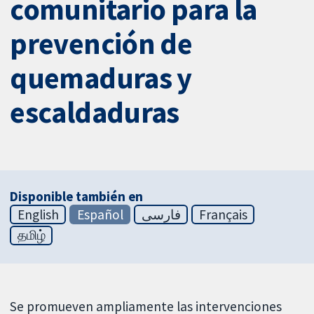
comunitario para la
prevención de
quemaduras y
escaldaduras
Disponible también en
English
Español
فارسی
Français
தமிழ்
Se promueven ampliamente las intervenciones