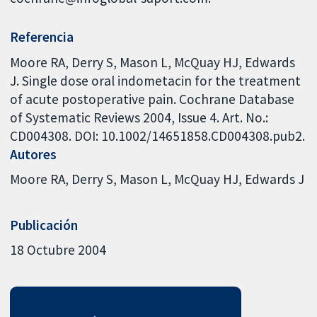
Referencia
Moore RA, Derry S, Mason L, McQuay HJ, Edwards
J. Single dose oral indometacin for the treatment
of acute postoperative pain. Cochrane Database
of Systematic Reviews 2004, Issue 4. Art. No.:
CD004308. DOI: 10.1002/14651858.CD004308.pub2.
Autores
Moore RA
Derry S
Mason L
McQuay HJ
Edwards J
Publicación
18 Octubre 2004