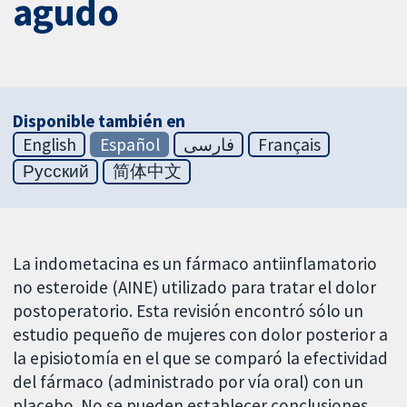
agudo
Disponible también en
English
Español
فارسی
Français
Русский
简体中文
La indometacina es un fármaco antiinflamatorio
no esteroide (AINE) utilizado para tratar el dolor
postoperatorio. Esta revisión encontró sólo un
estudio pequeño de mujeres con dolor posterior a
la episiotomía en el que se comparó la efectividad
del fármaco (administrado por vía oral) con un
placebo. No se pueden establecer conclusiones