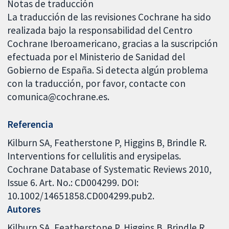
Notas de traducción
La traducción de las revisiones Cochrane ha sido
realizada bajo la responsabilidad del Centro
Cochrane Iberoamericano, gracias a la suscripción
efectuada por el Ministerio de Sanidad del
Gobierno de España. Si detecta algún problema
con la traducción, por favor, contacte con
comunica@cochrane.es.
Referencia
Kilburn SA, Featherstone P, Higgins B, Brindle R.
Interventions for cellulitis and erysipelas.
Cochrane Database of Systematic Reviews 2010,
Issue 6. Art. No.: CD004299. DOI:
10.1002/14651858.CD004299.pub2.
Autores
Kilburn SA
Featherstone P
Higgins B
Brindle R