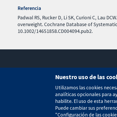
Referencia
Padwal RS, Rucker D, Li SK, Curioni C, Lau D
overweight. Cochrane Database of Systematic R
10.1002/14651858.CD004094.pub2.
Nuestro uso de las coo
Utilizamos las cookies neces
Evidencia fiable.
Decisiones informadas.
analíticas opcionales para 
Mejor salud.
habilite. El uso de esta herr
Puede cambiar sus preferenc
"Configuración de las cookie