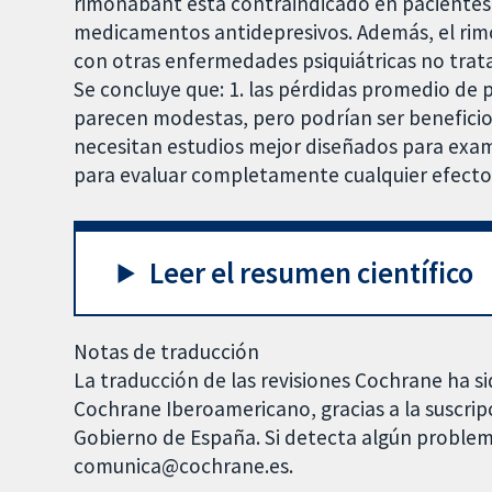
rimonabant está contraindicado en pacientes 
medicamentos antidepresivos. Además, el ri
con otras enfermedades psiquiátricas no trat
Se concluye que: 1. las pérdidas promedio de 
parecen modestas, pero podrían ser beneficiosa
necesitan estudios mejor diseñados para exami
para evaluar completamente cualquier efecto 
Leer el resumen científico
Notas de traducción
La traducción de las revisiones Cochrane ha si
Cochrane Iberoamericano, gracias a la suscrip
Gobierno de España. Si detecta algún problem
comunica@cochrane.es.