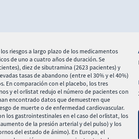
y los riesgos a largo plazo de los medicamentos
cos de uno a cuatro años de duración. Se
ientes), diez de sibutramina (2623 pacientes) y
levadas tasas de abandono (entre el 30% y el 40%)
os. En comparación con el placebo, los tres
os y el orlistat redujo el número de pacientes con
se han encontrado datos que demuestren que
iesgo de muerte o de enfermedad cardiovascular.
los gastrointestinales en el caso del orlistat, los
aumento de la presión arterial y del pulso) y los
ornos del estado de ánimo). En Europa, el