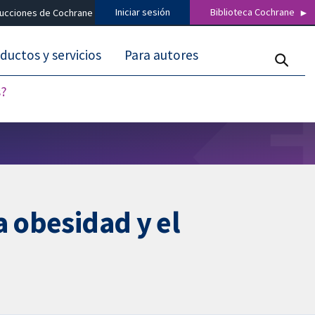
Iniciar sesión
Biblioteca Cochrane
ducciones de Cochrane
ductos y servicios
Para autores
s?
a obesidad y el