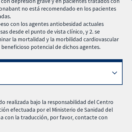
con depresión grave y en pacientes tratados con
monabant no está recomendado en los pacientes
adas.
peso con los agentes antiobesidad actuales
s desde el punto de vista clínico, y 2. se
nar la mortalidad y la morbilidad cardiovascular
beneficioso potencial de dichos agentes.
do realizada bajo la responsabilidad del Centro
ción efectuada por el Ministerio de Sanidad del
a con la traducción, por favor, contacte con