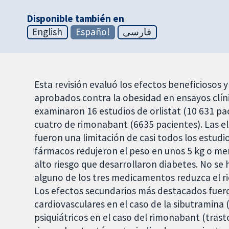
Disponible también en
English
Español
فارسی
Esta revisión evaluó los efectos beneficiosos 
aprobados contra la obesidad en ensayos clíni
examinaron 16 estudios de orlistat (10 631 pac
cuatro de rimonabant (6635 pacientes). Las e
fueron una limitación de casi todos los estudi
fármacos redujeron el peso en unos 5 kg o men
alto riesgo que desarrollaron diabetes. No 
alguno de los tres medicamentos reduzca el r
Los efectos secundarios más destacados fueron 
cardiovasculares en el caso de la sibutramina (
psiquiátricos en el caso del rimonabant (trast