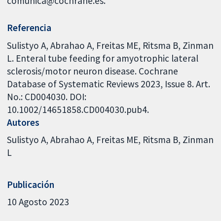
comunica@cochrane.es.
Referencia
Sulistyo A, Abrahao A, Freitas ME, Ritsma B, Zinman
L. Enteral tube feeding for amyotrophic lateral
sclerosis/motor neuron disease. Cochrane
Database of Systematic Reviews 2023, Issue 8. Art.
No.: CD004030. DOI:
10.1002/14651858.CD004030.pub4.
Autores
Sulistyo A
Abrahao A
Freitas ME
Ritsma B
Zinman
L
Publicación
10 Agosto 2023