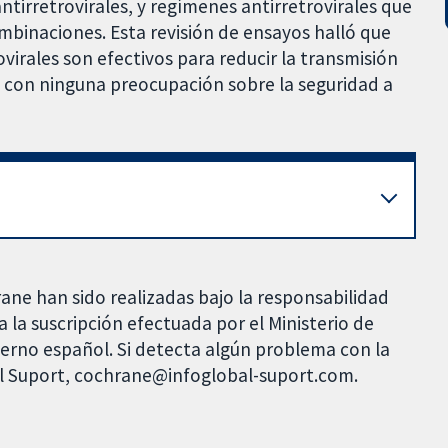
tirretrovirales, y regímenes antirretrovirales que
ombinaciones. Esta revisión de ensayos halló que
ovirales son efectivos para reducir la transmisión
n con ninguna preocupación sobre la seguridad a
rane han sido realizadas bajo la responsabilidad
 la suscripción efectuada por el Ministerio de
bierno español. Si detecta algún problema con la
al Suport, cochrane@infoglobal-suport.com.