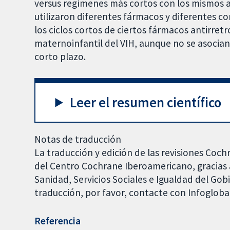
versus regímenes más cortos con los mismos an
utilizaron diferentes fármacos y diferentes c
los ciclos cortos de ciertos fármacos antirretr
maternoinfantil del VIH, aunque no se asocia
corto plazo.
Leer el resumen científico
Notas de traducción
La traducción y edición de las revisiones Coch
del Centro Cochrane Iberoamericano, gracias a
Sanidad, Servicios Sociales e Igualdad del Go
traducción, por favor, contacte con Infoglob
Referencia