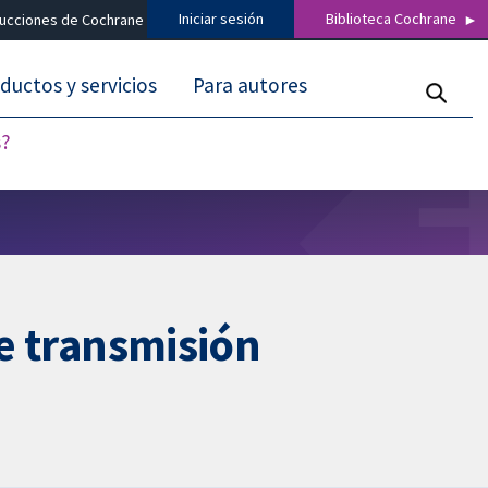
Iniciar sesión
Biblioteca Cochrane
ducciones de Cochrane
ductos y servicios
Para autores
s?
de transmisión