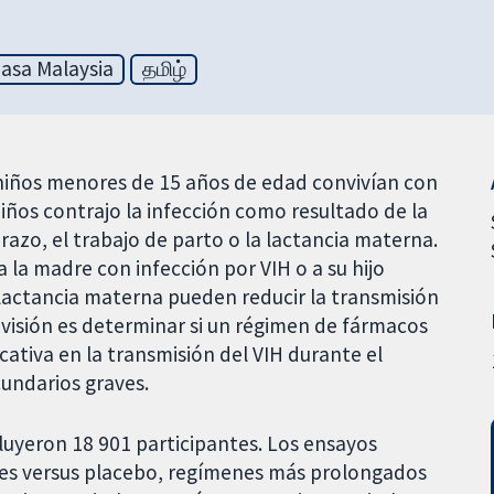
asa Malaysia
தமிழ்
e niños menores de 15 años de edad convivían con
iños contrajo la infección como resultado de la
azo, el trabajo de parto o la lactancia materna.
 la madre con infección por VIH o a su hijo
 lactancia materna pueden reducir la transmisión
revisión es determinar si un régimen de fármacos
icativa en la transmisión del VIH durante el
cundarios graves.
cluyeron 18 901 participantes. Los ensayos
ales versus placebo, regímenes más prolongados