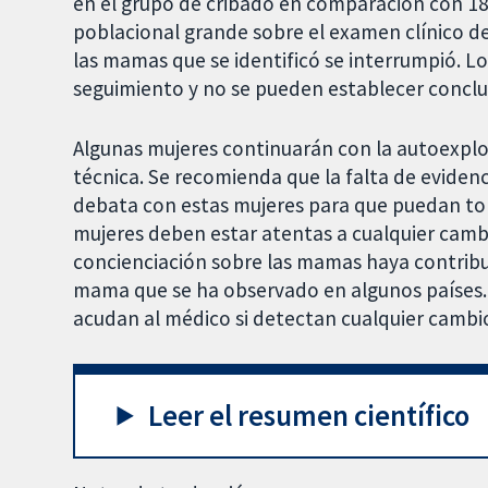
en el grupo de cribado en comparación con 185
poblacional grande sobre el examen clínico 
las mamas que se identificó se interrumpió. L
seguimiento y no se pueden establecer conclus
Algunas mujeres continuarán con la autoexplo
técnica. Se recomienda que la falta de evidenc
debata con estas mujeres para que puedan to
mujeres deben estar atentas a cualquier camb
concienciación sobre las mamas haya contribu
mama que se ha observado en algunos países. 
acudan al médico si detectan cualquier camb
Leer el resumen científico