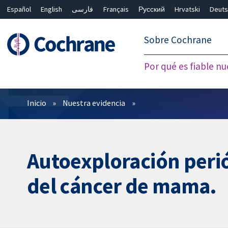
Español
English
فارسی
Français
Русский
Hrvatski
Deuts
繁體中文
简体中文
Sobre Cochrane
Por qué es fiable nu
Filtros
Inicio
Nuestra evidencia
Autoexploración perió
del cáncer de mama.