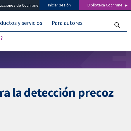
Iniciar sesión
Biblioteca Cochrane
ducciones de Cochrane
ductos y servicios
Para autores
s?
ra la detección precoz