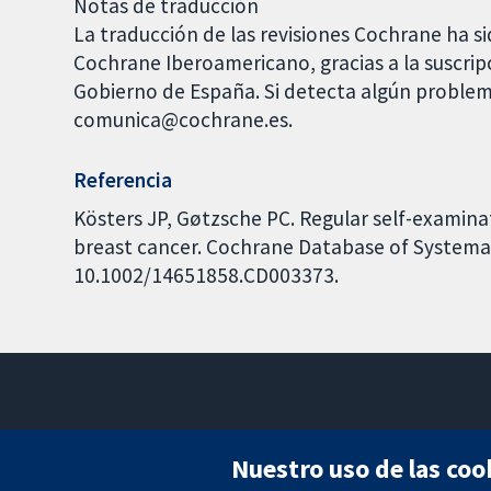
Notas de traducción
La traducción de las revisiones Cochrane ha si
Cochrane Iberoamericano, gracias a la suscrip
Gobierno de España. Si detecta algún problem
comunica@cochrane.es.
Referencia
Kösters JP, Gøtzsche PC. Regular self-examinat
breast cancer. Cochrane Database of Systemati
10.1002/14651858.CD003373.
Nuestro uso de las coo