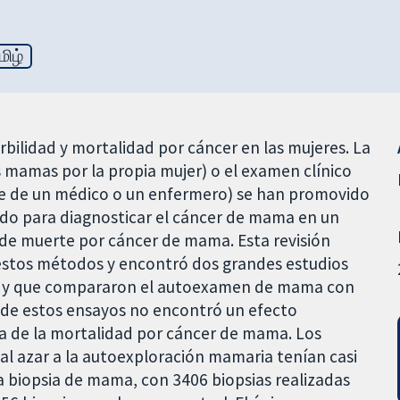
மிழ்
ilidad y mortalidad por cáncer en las mujeres. La
mamas por la propia mujer) o el examen clínico
e de un médico o un enfermero) se han promovido
o para diagnosticar el cáncer de mama en un
sgo de muerte por cáncer de mama. Esta revisión
estos métodos y encontró dos grandes estudios
es y que compararon el autoexamen de mama con
s de estos ensayos no encontró un efecto
ía de la mortalidad por cáncer de mama. Los
al azar a la autoexploración mamaria tenían casi
a biopsia de mama, con 3406 biopsias realizadas