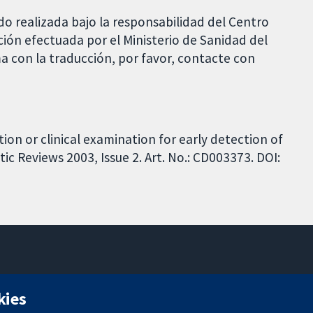
do realizada bajo la responsabilidad del Centro
ción efectuada por el Ministerio de Sanidad del
a con la traducción, por favor, contacte con
ion or clinical examination for early detection of
c Reviews 2003, Issue 2. Art. No.: CD003373. DOI:
11-13 Cavendish Square
kies
Londres