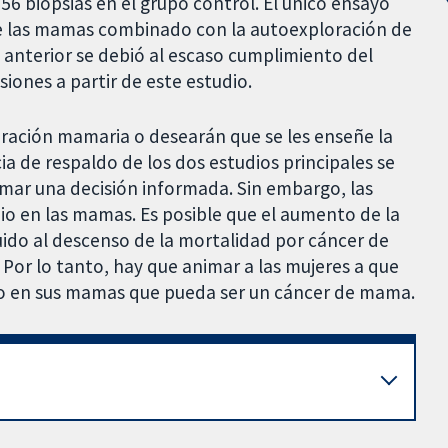
6 biopsias en el grupo control. El único ensayo
de las mamas combinado con la autoexploración de
o anterior se debió al escaso cumplimiento del
iones a partir de este estudio.
ración mamaria o desearán que se les enseñe la
ia de respaldo de los dos estudios principales se
mar una decisión informada. Sin embargo, las
io en las mamas. Es posible que el aumento de la
ido al descenso de la mortalidad por cáncer de
Por lo tanto, hay que animar a las mujeres a que
io en sus mamas que pueda ser un cáncer de mama.