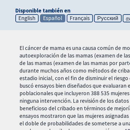
Disponible también en
English
Español
Français
Русский
த
El cáncer de mama es una causa común de morb
autoexploración de las mamas (examen de las 
de las mamas (examen de las mamas por part
durante muchos años como métodos de cribad
estadio inicial, con el fin de disminuir el rie
buscó ensayos bien diseñados que evaluaran 
poblacionales que incluyeron 388 535 mujer
ninguna intervención. La revisión de los dato
beneficioso del cribado en términos de mejor
ensayos mostraron que las mujeres asignadas 
el doble de probabilidades de someterse a un