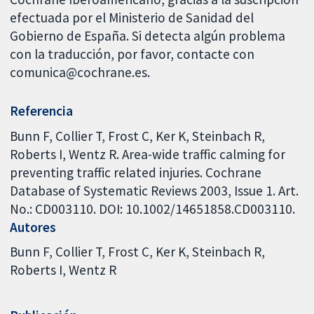
efectuada por el Ministerio de Sanidad del
Gobierno de España. Si detecta algún problema
con la traducción, por favor, contacte con
comunica@cochrane.es.
Referencia
Bunn F, Collier T, Frost C, Ker K, Steinbach R,
Roberts I, Wentz R. Area-wide traffic calming for
preventing traffic related injuries. Cochrane
Database of Systematic Reviews 2003, Issue 1. Art.
No.: CD003110. DOI: 10.1002/14651858.CD003110.
Autores
Bunn F
Collier T
Frost C
Ker K
Steinbach R
Roberts I
Wentz R