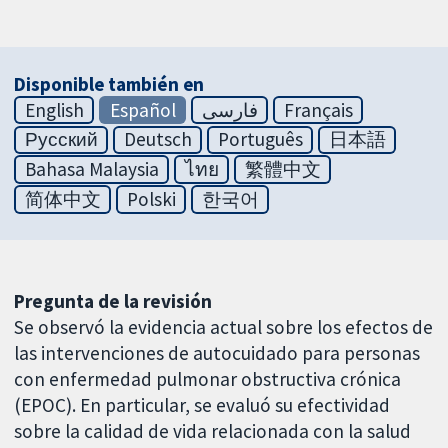
Disponible también en
English
Español
فارسی
Français
Русский
Deutsch
Português
日本語
Bahasa Malaysia
ไทย
繁體中文
简体中文
Polski
한국어
Pregunta de la revisión
Se observó la evidencia actual sobre los efectos de
las intervenciones de autocuidado para personas
con enfermedad pulmonar obstructiva crónica
(EPOC). En particular, se evaluó su efectividad
sobre la calidad de vida relacionada con la salud