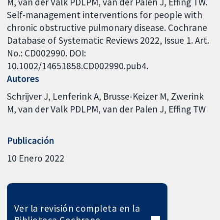
M, van der Valk PDLPM, van der Palen J, Effing TW.
Self-management interventions for people with
chronic obstructive pulmonary disease. Cochrane
Database of Systematic Reviews 2022, Issue 1. Art.
No.: CD002990. DOI:
10.1002/14651858.CD002990.pub4.
Autores
Schrijver J
Lenferink A
Brusse-Keizer M
Zwerink
M
van der Valk PDLPM
van der Palen J
Effing TW
Publicación
10 Enero 2022
Ver la revisión completa en la
Biblioteca Cochrane