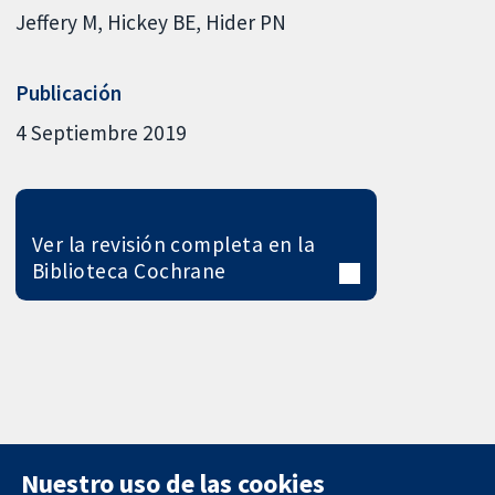
Jeffery M
Hickey BE
Hider PN
Publicación
4 Septiembre 2019
Ver la revisión completa en la
Biblioteca Cochrane
Nuestro uso de las cookies