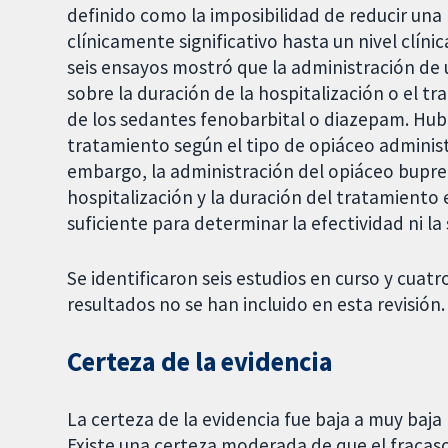
definido como la imposibilidad de reducir un
clínicamente significativo hasta un nivel clín
seis ensayos mostró que la administración de
sobre la duración de la hospitalización o el 
de los sedantes fenobarbital o diazepam. Hubo
tratamiento según el tipo de opiáceo adminis
embargo, la administración del opiáceo bupre
hospitalización y la duración del tratamiento
suficiente para determinar la efectividad ni la
Se identificaron seis estudios en curso y cuatr
resultados no se han incluido en esta revisión.
Certeza de la evidencia
La certeza de la evidencia fue baja a muy baja
Existe una certeza moderada de que el fracaso