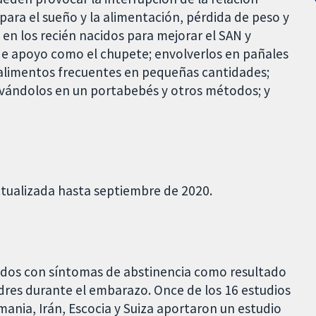
 para el sueño y la alimentación, pérdida de peso y
 en los recién nacidos para mejorar el SAN y
 de apoyo como el chupete; envolverlos en pañales
 alimentos frecuentes en pequeñas cantidades;
evándolos en un portabebés y otros métodos; y
ctualizada hasta septiembre de 2020.
cidos con síntomas de abstinencia como resultado
res durante el embarazo. Once de los 16 estudios
emania, Irán, Escocia y Suiza aportaron un estudio