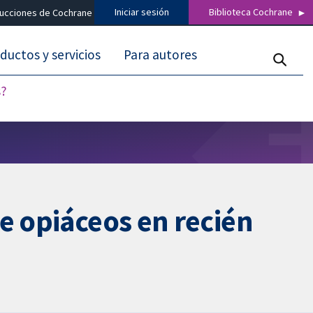
Iniciar sesión
Biblioteca Cochrane
ducciones de Cochrane
ductos y servicios
Para autores
s?
e opiáceos en recién