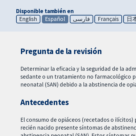
Disponible también en
English
Español
فارسی
Français
日
Pregunta de la revisión
Determinar la eficacia y la seguridad de la a
sedante o un tratamiento no farmacológico p
neonatal (SAN) debido a la abstinencia de opi
Antecedentes
El consumo de opiáceos (recetados o ilícitos) 
recién nacido presente síntomas de abstine
abstinencia neonatal (SAN). Estos síntomas pu