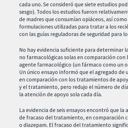
cada uno. Se consideró que siete estudios podr
sesgo). Todos los estudios fueron relativamen
de madres que consumían opiáceos, así como 
formulaciones utilizadas para tratar a los rec
con las guías reguladoras de seguridad para lo
No hay evidencia suficiente para determinar la
no farmacológicas solas en comparación con 
agente farmacológico (un fármaco como un op
Un único ensayo informó que el agregado de u
en comparación con los tratamientos de apoyo
y el tratamiento, pero redujo el número de día
la atención de apoyo sola cada día.
La evidencia de seis ensayos encontró que la 
de fracaso del tratamiento, en comparación c
o diazepam. El fracaso del tratamiento signifi