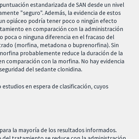
a puntuación estandarizada de SAN desde un nivel
icamente "seguro". Además, la evidencia de estos
 un opiáceo podría tener poco o ningún efecto
tratamiento en comparación con la administración
 poca o ninguna diferencia en el fracaso del
trado (morfina, metadona o buprenorfina). Sin
norfina probablemente reduce la duración de la
 en comparación con la morfina. No hay evidencia
 seguridad del sedante clonidina.
o estudios en espera de clasificación, cuyos
 para la mayoría de los resultados informados.
 del tratamiento se reduce con la administración