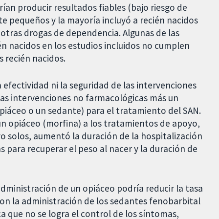
ían producir resultados fiables (bajo riesgo de
te pequeños y la mayoría incluyó a recién nacidos
otras drogas de dependencia. Algunas de las
ién nacidos en los estudios incluidos no cumplen
s recién nacidos.
 efectividad ni la seguridad de las intervenciones
las intervenciones no farmacológicas más un
iáceo o un sedante) para el tratamiento del SAN.
n opiáceo (morfina) a los tratamientos de apoyo,
 solos, aumentó la duración de la hospitalización
s para recuperar el peso al nacer y la duración de
administración de un opiáceo podría reducir la tasa
on la administración de los sedantes fenobarbital
ca que no se logra el control de los síntomas,