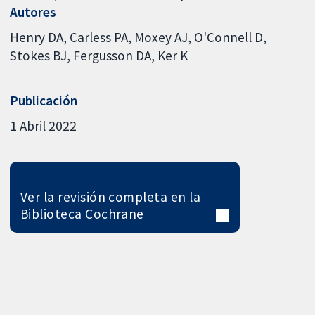
Autores
Henry DA
Carless PA
Moxey AJ
O'Connell D
Stokes BJ
Fergusson DA
Ker K
Publicación
1 Abril 2022
Ver la revisión completa en la
Biblioteca Cochrane