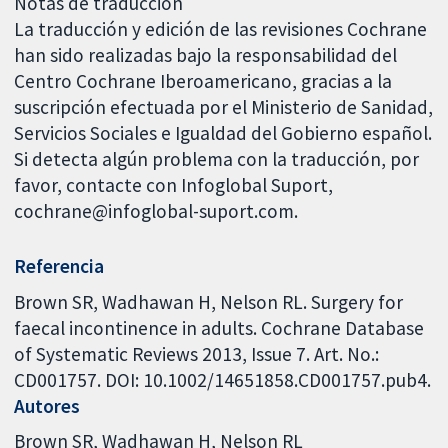
Notas de traducción
La traducción y edición de las revisiones Cochrane
han sido realizadas bajo la responsabilidad del
Centro Cochrane Iberoamericano, gracias a la
suscripción efectuada por el Ministerio de Sanidad,
Servicios Sociales e Igualdad del Gobierno español.
Si detecta algún problema con la traducción, por
favor, contacte con Infoglobal Suport,
cochrane@infoglobal-suport.com.
Referencia
Brown SR, Wadhawan H, Nelson RL. Surgery for
faecal incontinence in adults. Cochrane Database
of Systematic Reviews 2013, Issue 7. Art. No.:
CD001757. DOI: 10.1002/14651858.CD001757.pub4.
Autores
Brown SR
Wadhawan H
Nelson RL