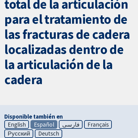
total de la articulación
para el tratamiento de
las fracturas de cadera
localizadas dentro de
la articulación de la
cadera
Disponible también en
English
Español
فارسی
Français
Русский
Deutsch