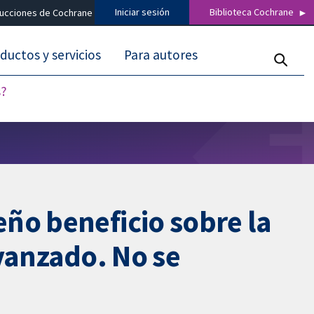
Iniciar sesión
Biblioteca Cochrane
ducciones de Cochrane
ductos y servicios
Para autores
s?
ño beneficio sobre la
avanzado. No se