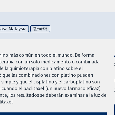
asa Malaysia
한국어
menino más común en todo el mundo. De forma
mioterapia con un solo medicamento o combinada.
e la quimioterapia con platino sobre el
ó que las combinaciones con platino pueden
 simple y que el cisplatino y el carboplatino son
n cuando el paclitaxel (un nuevo fármaco eficaz)
ente, los resultados se deberán examinar a la luz de
itaxel.