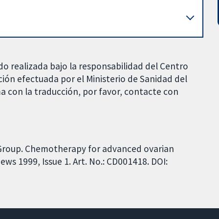
do realizada bajo la responsabilidad del Centro
ción efectuada por el Ministerio de Sanidad del
a con la traducción, por favor, contacte con
s Group. Chemotherapy for advanced ovarian
ws 1999, Issue 1. Art. No.: CD001418. DOI: