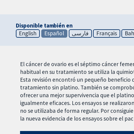
Disponible también en
English
Español
فارسی
Français
Bah
El cáncer de ovario es el séptimo cáncer fe
habitual en su tratamiento se utiliza la qui
Esta revisión encontró un pequeño beneficio d
tratamiento sin platino. También se comprob
ofrecer una mejor supervivencia que el platino
igualmente eficaces. Los ensayos se realizaro
no se utilizaba de forma regular. Por consigui
la nueva evidencia de los ensayos sobre el pacl