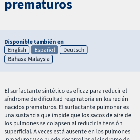
prematuros
Disponible también en
English
Español
Deutsch
Bahasa Malaysia
El surfactante sintético es eficaz para reducir el
síndrome de dificultad respiratoria en los recién
nacidos prematuros. El surfactante pulmonar es
una sustancia que impide que los sacos de aire de
los pulmones se colapsen al reducir la tensión
superficial. A veces está ausente en los pulmones
inmaduros y se puede desarrollar el síndrome de