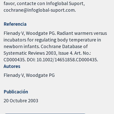
favor, contacte con Infoglobal Suport,
cochrane@infoglobal-suport.com.
Referencia
Flenady V, Woodgate PG. Radiant warmers versus
incubators for regulating body temperature in
newborn infants. Cochrane Database of
Systematic Reviews 2003, Issue 4. Art. No.:
CD000435. DOI: 10.1002/14651858.CD000435.
Autores
Flenady V
Woodgate PG
Publicación
20 Octubre 2003