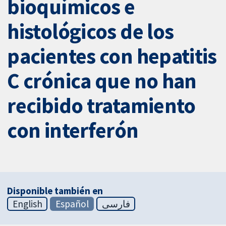
bioquímicos e
histológicos de los
pacientes con hepatitis
C crónica que no han
recibido tratamiento
con interferón
Disponible también en
English
Español
فارسی