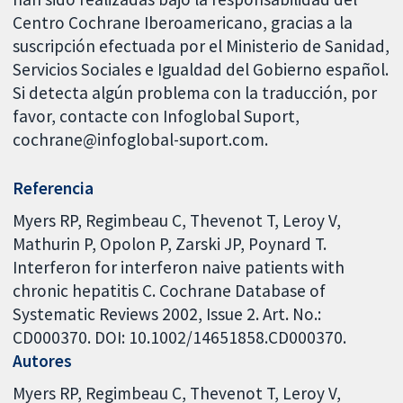
Centro Cochrane Iberoamericano, gracias a la
suscripción efectuada por el Ministerio de Sanidad,
Servicios Sociales e Igualdad del Gobierno español.
Si detecta algún problema con la traducción, por
favor, contacte con Infoglobal Suport,
cochrane@infoglobal-suport.com.
Referencia
Myers RP, Regimbeau C, Thevenot T, Leroy V,
Mathurin P, Opolon P, Zarski JP, Poynard T.
Interferon for interferon naive patients with
chronic hepatitis C. Cochrane Database of
Systematic Reviews 2002, Issue 2. Art. No.:
CD000370. DOI: 10.1002/14651858.CD000370.
Autores
Myers RP
Regimbeau C
Thevenot T
Leroy V