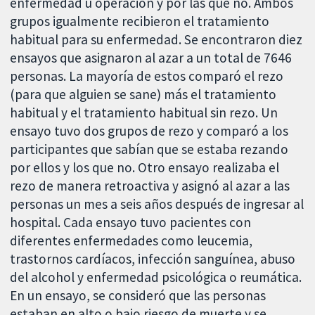
enfermedad u operación y por las que no. Ambos
grupos igualmente recibieron el tratamiento
habitual para su enfermedad. Se encontraron diez
ensayos que asignaron al azar a un total de 7646
personas. La mayoría de estos comparó el rezo
(para que alguien se sane) más el tratamiento
habitual y el tratamiento habitual sin rezo. Un
ensayo tuvo dos grupos de rezo y comparó a los
participantes que sabían que se estaba rezando
por ellos y los que no. Otro ensayo realizaba el
rezo de manera retroactiva y asignó al azar a las
personas un mes a seis años después de ingresar al
hospital. Cada ensayo tuvo pacientes con
diferentes enfermedades como leucemia,
trastornos cardíacos, infección sanguínea, abuso
del alcohol y enfermedad psicológica o reumática.
En un ensayo, se consideró que las personas
estaban en alto o bajo riesgo de muerte y se