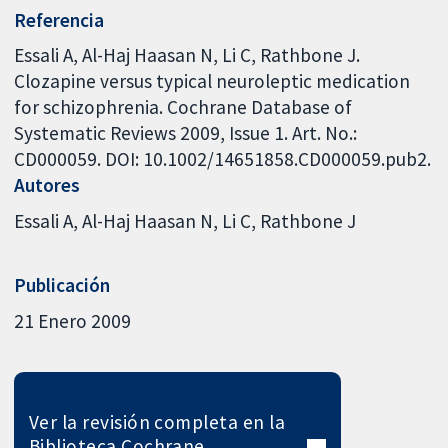
Referencia
Essali A, Al-Haj Haasan N, Li C, Rathbone J.
Clozapine versus typical neuroleptic medication
for schizophrenia. Cochrane Database of
Systematic Reviews 2009, Issue 1. Art. No.:
CD000059. DOI: 10.1002/14651858.CD000059.pub2.
Autores
Essali A
Al-Haj Haasan N
Li C
Rathbone J
Publicación
21 Enero 2009
Ver la revisión completa en la
Biblioteca Cochrane