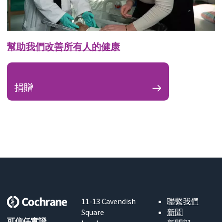
幫助我們改善所有人的健康
捐贈
11-13 Cavendish
聯繫我們
Square
新聞
可信任實證