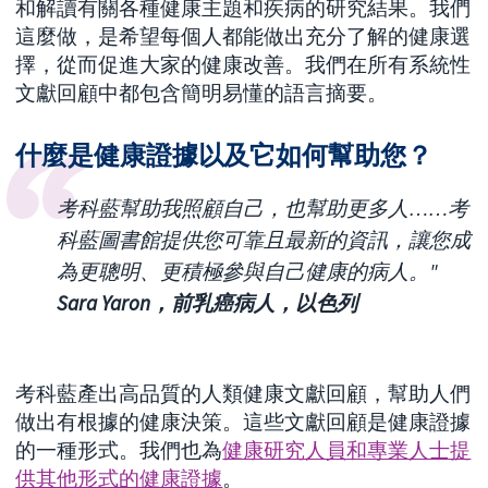
和解讀有關各種健康主題和疾病的研究結果。我們
這麼做，是希望每個人都能做出充分了解的健康選
擇，從而促進大家的健康改善。我們在所有系統性
文獻回顧中都包含簡明易懂的語言摘要。
什麼是健康證據以及它如何幫助您？
考科藍幫助我照顧自己，也幫助更多人……考
科藍圖書館提供您可靠且最新的資訊，讓您成
為更聰明、更積極參與自己健康的病人。"
Sara Yaron，前乳癌病人，以色列
考科藍產出高品質的人類健康文獻回顧，幫助人們
做出有根據的健康決策。這些文獻回顧是健康證據
的一種形式。我們也為
健康研究人員和專業人士提
供其他形式的健康證據
。