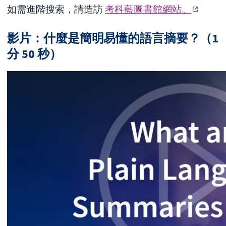
如需進階搜索，請造訪
考科藍圖書館網站。
影片：什麼是簡明易懂的語言摘要？（1
分 50 秒）