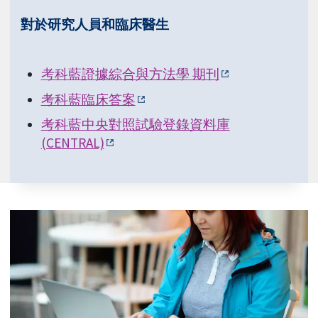
對於研究人員和臨床醫生
考科藍證據綜合與方法學
期刊
考科藍臨床答案
考科藍中央對照試驗登錄資料庫
(CENTRAL)