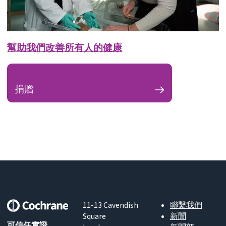
幫助我們改善所有人的健康
捐贈
11-13 Cavendish
聯繫我們
Square
新聞
可信任實證