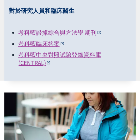
對於研究人員和臨床醫生
考科藍證據綜合與方法學
期刊
考科藍臨床答案
考科藍中央對照試驗登錄資料庫
(CENTRAL)