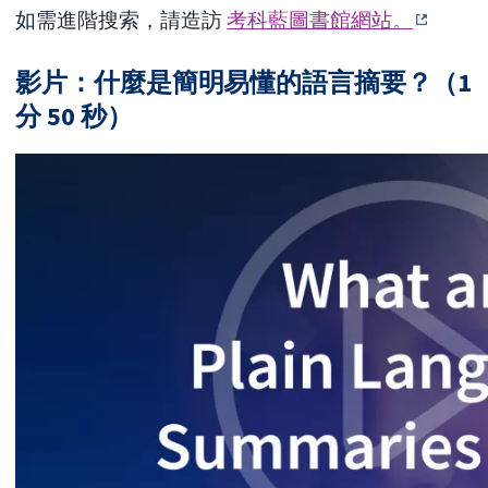
如需進階搜索，請造訪
考科藍圖書館網站。
影片：什麼是簡明易懂的語言摘要？（1
分 50 秒）