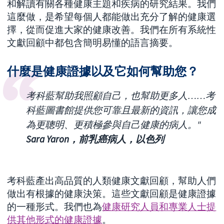
和解讀有關各種健康主題和疾病的研究結果。我們
這麼做，是希望每個人都能做出充分了解的健康選
擇，從而促進大家的健康改善。我們在所有系統性
文獻回顧中都包含簡明易懂的語言摘要。
什麼是健康證據以及它如何幫助您？
考科藍幫助我照顧自己，也幫助更多人……考
科藍圖書館提供您可靠且最新的資訊，讓您成
為更聰明、更積極參與自己健康的病人。"
Sara Yaron，前乳癌病人，以色列
考科藍產出高品質的人類健康文獻回顧，幫助人們
做出有根據的健康決策。這些文獻回顧是健康證據
的一種形式。我們也為
健康研究人員和專業人士提
供其他形式的健康證據
。