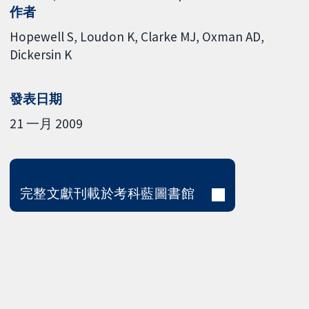
作者
Hopewell S
Loudon K
Clarke MJ
Oxman AD
Dickersin K
發表日期
21 一月 2009
完整文獻刊載於考科藍圖書館