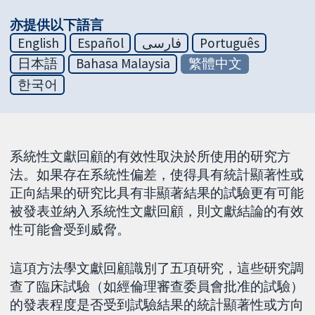
亦提供以下語言
English
Español
فارسی
Português
日本語
Bahasa Malaysia
繁體中文
한국어
系統性文獻回顧的有效性取決於所使用的研究方
法。如果存在系統性偏差，使得具有統計顯著性或
正向結果的研究比具有非顯著結果的試驗更有可能
被發表並納入系統性文獻回顧，則文獻結論的有效
性可能會受到威脅。
這項方法學文獻回顧識別了五項研究，這些研究調
查了臨床試驗（如經倫理審查委員會批准的試驗）
的發表程度是否受到試驗結果的統計顯著性或方向