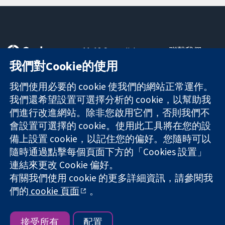
11-13 Cavendish
聯繫我們
Square
新聞
我們對Cookie的使用
可信任實證
London
新聞部
知情決定
W1G 0AN
關於我們
我們使用必要的 cookie 使我們的網站正常運作。
更完善的健康照
United Kingdom
工作機會
我們還希望設置可選擇分析的 cookie，以幫助我
護
Cochrane
們進行改進網站。除非您啟用它們，否則我們不
Library
會設置可選擇的 cookie。使用此工具將在您的設
備上設置 cookie，以記住您的偏好。您隨時可以
隨時通過點擊每個頁面下方的「Cookies 設置」
The Cochrane Collaboration is a charity (no. 1045921) and a
連結來更改 Cookie 偏好。
company limited by guarantee (no. 03044323) registered in
有關我們使用 cookie 的更多詳細資訊，請參閱我
England & Wales. VAT registration number GB 718 2127 49.
們的
cookie 頁面
。
版權所有 © 2026 The Cochrane Collaboration
網站條款與條件
|
免責聲明
|
隱私權
|
Cookie 政策
|
Cookie 設定
接受所有
配置