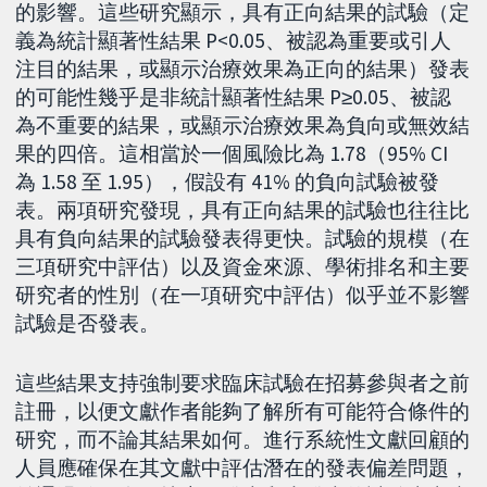
的影響。這些研究顯示，具有正向結果的試驗（定
義為統計顯著性結果 P<0.05、被認為重要或引人
注目的結果，或顯示治療效果為正向的結果）發表
的可能性幾乎是非統計顯著性結果 P≥0.05、被認
為不重要的結果，或顯示治療效果為負向或無效結
果的四倍。這相當於一個風險比為 1.78（95% CI
為 1.58 至 1.95），假設有 41% 的負向試驗被發
表。兩項研究發現，具有正向結果的試驗也往往比
具有負向結果的試驗發表得更快。試驗的規模（在
三項研究中評估）以及資金來源、學術排名和主要
研究者的性別（在一項研究中評估）似乎並不影響
試驗是否發表。
這些結果支持強制要求臨床試驗在招募參與者之前
註冊，以便文獻作者能夠了解所有可能符合條件的
研究，而不論其結果如何。進行系統性文獻回顧的
人員應確保在其文獻中評估潛在的發表偏差問題，