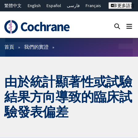
繁體中文
English
Español
فارسی
Français
更多語言
Русский
Hrvatski
Deutsch
Bahasa Malaysia
ไทย
简体中文
關閉搜尋 ✖
篩選條件
首頁
我們的實證
由於統計顯著性或試驗
結果方向導致的臨床試
驗發表偏差