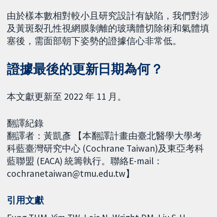
由於樣本數相對較小且研究設計有缺陷，我們對涉
及黃斑裂孔性視網膜剝離的玻璃體切除術和氣體填
塞後，需面部朝下姿勢的證據信心非常低。
證據最後的更新日期為何？
本文獻更新至 2022 年 11 月。
翻譯紀錄
翻譯者：黃凱彥 【本翻譯計畫由臺北醫學大學考
科藍臺灣研究中心 (Cochrane Taiwan)及東亞考科
藍聯盟 (EACA) 統籌執行。聯絡E-mail：
cochranetaiwan@tmu.edu.tw】
引用文獻