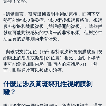
部朝下姿勢。
- 總體而言，研究證據表明手術結束後，面朝下姿
勢可能會減少併發症、減少術後視網膜移位、視網
膜外褶皺和雙眼複視（雙眼睜開的複視）。這些併
發症可能對被感染的患者來說非常麻煩，但對於生
活品質的影響則尚未有研究。
- 與破裂支持定位（頭部姿勢取決於視網膜破裂 [視
網膜上的裂孔或撕裂] 的位置）相比，面朝下姿勢
更可能會增加眼內壓（眼睛內的液體壓力）；然
而，眼壓通常可以被成功治療。
什麼是涉及黃斑裂孔性視網膜剝
離？
眼睛後方的一層膜是視網膜，負責提供視力，通常