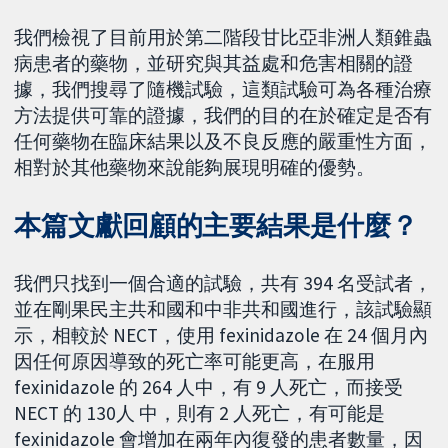
我們檢視了目前用於第二階段甘比亞非洲人類錐蟲
病患者的藥物，並研究與其益處和危害相關的證
據，我們搜尋了隨機試驗，這類試驗可為各種治療
方法提供可靠的證據，我們的目的在於確定是否有
任何藥物在臨床結果以及不良反應的嚴重性方面，
相對於其他藥物來說能夠展現明確的優勢。
本篇文獻回顧的主要結果是什麼？
我們只找到一個合適的試驗，共有 394 名受試者，
並在剛果民主共和國和中非共和國進行，該試驗顯
示，相較於 NECT，使用 fexinidazole 在 24 個月內
因任何原因導致的死亡率可能更高，在服用
fexinidazole 的 264 人中，有 9 人死亡，而接受
NECT 的 130人 中，則有 2 人死亡，有可能是
fexinidazole 會增加在兩年內復發的患者數量，因