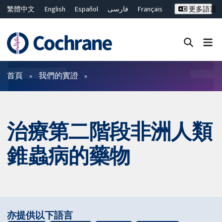
繁體中文
English
Español
فارسی
Français
更多語言
Русский
Hrvatski
Deutsch
Bahasa Malaysia
ไทย
简体中文
關閉搜尋 ✖
篩選條件
首頁
我們的實證
治療第二階段非洲人類
錐蟲病的藥物
亦提供以下語言