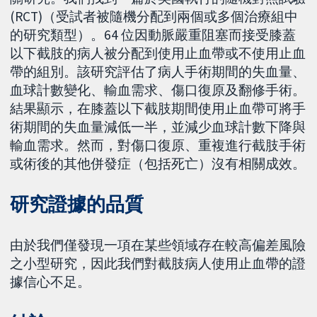
(RCT)（受試者被隨機分配到兩個或多個治療組中
的研究類型）。64 位因動脈嚴重阻塞而接受膝蓋
以下截肢的病人被分配到使用止血帶或不使用止血
帶的組別。該研究評估了病人手術期間的失血量、
血球計數變化、輸血需求、傷口復原及翻修手術。
結果顯示，在膝蓋以下截肢期間使用止血帶可將手
術期間的失血量減低一半，並減少血球計數下降與
輸血需求。然而，對傷口復原、重複進行截肢手術
或術後的其他併發症（包括死亡）沒有相關成效。
研究證據的品質
由於我們僅發現一項在某些領域存在較高偏差風險
之小型研究，因此我們對截肢病人使用止血帶的證
據信心不足。