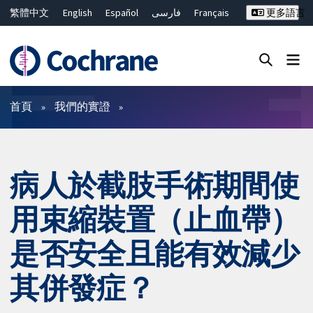
繁體中文
English
Español
فارسی
Français
更多語言
Русский
Hrvatski
Deutsch
Bahasa Malaysia
ไทย
简体中文
關閉搜尋 ✖
篩選條件
首頁
我們的實證
病人於截肢手術期間使
用束縮裝置（止血帶）
是否安全且能有效減少
其併發症？