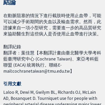
結論
在動脈阻塞的情況下進行截肢時使用止血帶，可能
可以減少手術期間的失血以及輸血需求。然而，此
證據來自一項小型研究，需要進一步的高品質研究
來協助醫生對這些病人是否使用止血帶進行決策。
翻譯紀錄
翻譯者：葉佳慧【本翻譯計畫由臺北醫學大學考科
藍臺灣研究中心 (Cochrane Taiwan)、東亞考科藍
聯盟 (EACA) 統籌執行。聯絡E-
mail:cochranetaiwan@tmu.edu.tw】
引用文獻
Laloo R, Dewi M, Gwilym BL, Richards OJ, McLain
AD, Bosanquet D. Tourniquet use for people with
peripheral arterial disease undergoing major lower