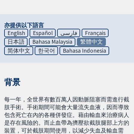
亦提供以下語言
English
Español
فارسی
Français
日本語
Bahasa Malaysia
繁體中文
简体中文
한국어
Bahasa Indonesia
背景
每一年，全世界有數百萬人因動脈阻塞而需進行截
肢手術。手術期間可能會大量流失血液，因而導致
包含死亡在內的各種併發症。藉由輸血來治療病人
是存在風險的。而止血帶為擠壓欲截肢腿部上方的
裝置，可於截肢期間使用，以減少失血及輸血需