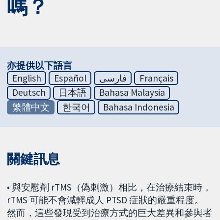
嗎？
亦提供以下語言
English
Español
فارسی
Français
Deutsch
日本語
Bahasa Malaysia
繁體中文
한국어
Bahasa Indonesia
關鍵訊息
• 與安慰劑 rTMS（偽刺激）相比，在治療結束時，
rTMS 可能不會減輕成人 PTSD 症狀的嚴重程度。
然而，這些發現受到治療方式的巨大差異和參與者