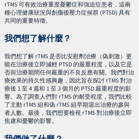
rTMS 可有效治療重度憂鬱症和強迫症患者，這兩
種心理健康狀況與創傷後壓力症候群 (PTSD) 具有
共同的重要特徵。
我們想了解什麼？
我們想了解 rTMS 是否比安慰劑治療（偽刺激）更
能在治療後立即減輕 PTSD 的嚴重程度，以及它是
否與治療期間任何嚴重的不良反應有關。我們對治
療效果的持久性感興趣，因此旨在探討 rTMS 對治
療後 1 至 4 週和 1 至 3 個月的 PTSD 嚴重程度的影
響。為了調查人們對 rTMS 的耐受程度，我們比較
了主動 rTMS 組和偽 rTMS 組早期退出治療的參與
者人數。最後，我們想要檢視 rTMS 對治療後立即
焦慮和憂鬱的影響。
我們做了什麼？