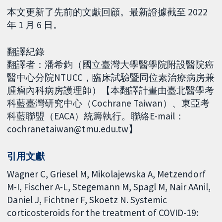
本文更新了先前的文獻回顧。最新證據截至 2022
年 1 月 6 日。
翻譯紀錄
翻譯者：潘希鈞（國立臺灣大學醫學院附設醫院癌
醫中心分院NTUCC，臨床試驗暨同位素治療病房兼
腫瘤內科病房護理師）【本翻譯計畫由臺北醫學考
科藍臺灣研究中心（Cochrane Taiwan）、東亞考
科藍聯盟（EACA）統籌執行。聯絡E-mail：
cochranetaiwan@tmu.edu.tw】
引用文獻
Wagner C, Griesel M, Mikolajewska A, Metzendorf
M-I, Fischer A-L, Stegemann M, Spagl M, Nair AAnil,
Daniel J, Fichtner F, Skoetz N. Systemic
corticosteroids for the treatment of COVID-19: