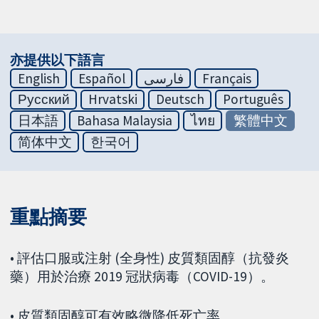
亦提供以下語言
English
Español
فارسی
Français
Русский
Hrvatski
Deutsch
Português
日本語
Bahasa Malaysia
ไทย
繁體中文
简体中文
한국어
重點摘要
• 評估口服或注射 (全身性) 皮質類固醇（抗發炎
藥）用於治療 2019 冠狀病毒（COVID-19）。
• 皮質類固醇可有效略微降低死亡率。