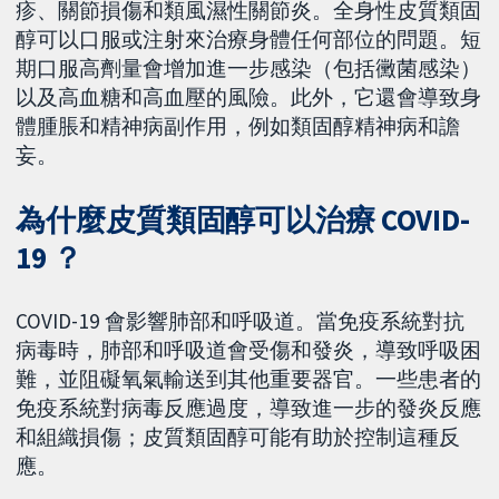
疹、關節損傷和類風濕性關節炎。全身性皮質類固
醇可以口服或注射來治療身體任何部位的問題。短
期口服高劑量會增加進一步感染（包括黴菌感染）
以及高血糖和高血壓的風險。此外，它還會導致身
體腫脹和精神病副作用，例如類固醇精神病和譫
妄。
為什麼皮質類固醇可以治療 COVID-
19 ？
COVID-19 會影響肺部和呼吸道。當免疫系統對抗
病毒時，肺部和呼吸道會受傷和發炎，導致呼吸困
難，並阻礙氧氣輸送到其他重要器官。一些患者的
免疫系統對病毒反應過度，導致進一步的發炎反應
和組織損傷；皮質類固醇可能有助於控制這種反
應。