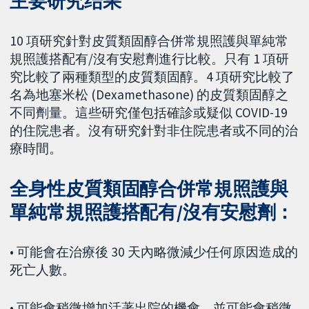
主要研究结果
10 項研究針對皮質類固醇合併常規照護與單純常
規照護搭配有/沒有安慰劑進行比較。只有 1 項研
究比較了兩種類型的皮質類固醇。4 項研究比較了
名為地塞米松 (Dexamethasone) 的皮質類固醇之
不同劑量。這些研究僅包括確診或疑似 COVID-19
的住院患者。沒有研究針對非住院患者或不同的治
療時間。
全身性皮質類固醇合併常規照護與
單純常規照護搭配有/沒有安慰劑：
• 可能會在治療後 30 天內略微減少任何原因造成的
死亡人數。
• 可能會稍微增加活著出院的機會，並可能會稍微