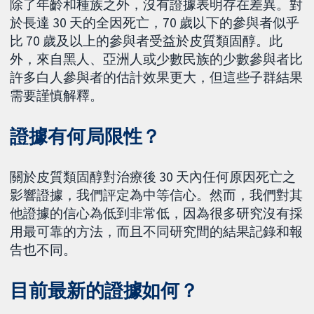
除了年齡和種族之外，沒有證據表明存在差異。對
於長達 30 天的全因死亡，70 歲以下的參與者似​​乎
比 70 歲及以上的參與者受益於皮質類固醇。此
外，來自黑人、亞洲人或少數民族的少數參與者比
許多白人參與者的估計效果更大，但這些子群結果
需要謹慎解釋。
證據有何局限性？
關於皮質類固醇對治療後 30 天內任何原因死亡之
影響證據，我們評定為中等信心。然而，我們對其
他證據的信心為低到非常低，因為很多研究沒有採
用最可靠的方法，而且不同研究間的結果記錄和報
告也不同。
目前最新的證據如何？