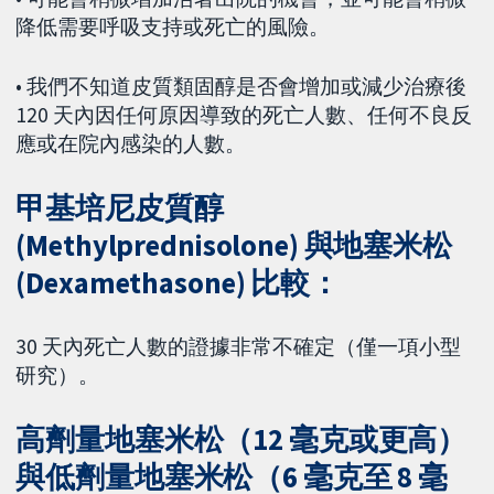
降低需要呼吸支持或死亡的風險。
• 我們不知道皮質類固醇是否會增加或減少治療後
120 天內因任何原因導致的死亡人數、任何不良反
應或在院內感染的人數。
甲基培尼皮質醇
(Methylprednisolone) 與地塞米松
(Dexamethasone) 比較：
30 天內死亡人數的證據非常不確定（僅一項小型
研究）。
高劑量地塞米松（12 毫克或更高）
與低劑量地塞米松（6 毫克至 8 毫