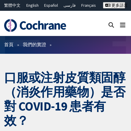
繁體中文
English
Español
فارسی
Français
更多語言
Русский
Hrvatski
Deutsch
Bahasa Malaysia
ไทย
简体中文
關閉搜尋 ✖
篩選條件
首頁
我們的實證
口服或注射皮質類固醇
（消炎作用藥物）是否
對 COVID-19 患者有
效？