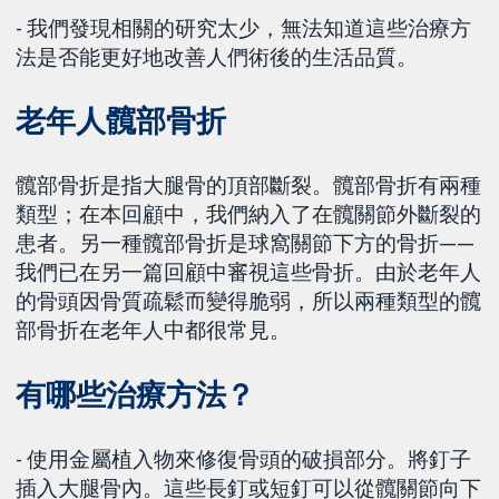
- 我們發現相關的研究太少，無法知道這些治療方
法是否能更好地改善人們術後的生活品質。
老年人髖部骨折
髖部骨折是指大腿骨的頂部斷裂。髖部骨折有兩種
類型；在本回顧中，我們納入了在髖關節外斷裂的
患者。另一種髖部骨折是球窩關節下方的骨折——
我們已在另一篇回顧中審視這些骨折。由於老年人
的骨頭因骨質疏鬆而變得脆弱，所以兩種類型的髖
部骨折在老年人中都很常見。
有哪些治療方法？
- 使用金屬植入物來修復骨頭的破損部分。將釘子
插入大腿骨內。這些長釘或短釘可以從髖關節向下