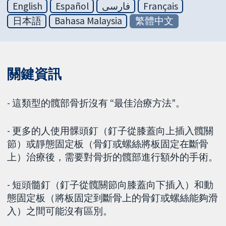
English
Español
فارسی
Français
日本語
Bahasa Malaysia
繁體中文
關鍵資訊
- 這類型的髖部骨折沒有 “最佳治療方法”。
- 更多的人使用髁頭釘（釘子從膝蓋向上插入髖關
節）或靜態固定板（骨釘或螺絲將板固定在斷骨
上）治療後，需要對骨折的髖部進行額外的手術。
- 短頭髓釘（釘子從髖關節向膝蓋向下插入）和動
態固定板（將板固定到斷骨上的骨釘或螺絲能夠滑
入）之間可能沒有區別。