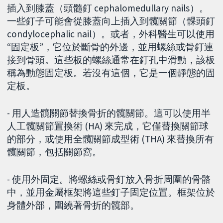
插入到膝蓋（頭髓釘 cephalomedullary nails）。
一些釘子可能會從膝蓋向上插入到髖關節（髁頭釘
condylocephalic nail）。或者，外科醫生可以使用
“固定板”，它位於斷骨的外邊，並用螺絲或骨釘連
接到骨頭。這些板的螺絲通常在釘孔中滑動，該板
稱為動態固定板。若沒有這個，它是一個靜態的固
定板。
- 用人造髖關節替換骨折的髖關節。這可以使用半
人工髖關節置換術 (HA) 來完成，它僅替換關節球
的部分，或使用全髖關節成型術 (THA) 來替換所有
髖關節，包括關節窩。
- 使用外固定。將螺絲或骨釘放入骨折周圍的骨骼
中，並用金屬框架將這些釘子固定位置。框架位於
身體外部，圍繞著骨折的髖部。