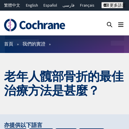
繁體中文
English
Español
فارسی
Français
更多語言
Русский
Hrvatski
Deutsch
Bahasa Malaysia
ไทย
简体中文
關閉搜尋 ✖
篩選條件
首頁
我們的實證
老年人髖部骨折的最佳
治療方法是甚麼？
亦提供以下語言