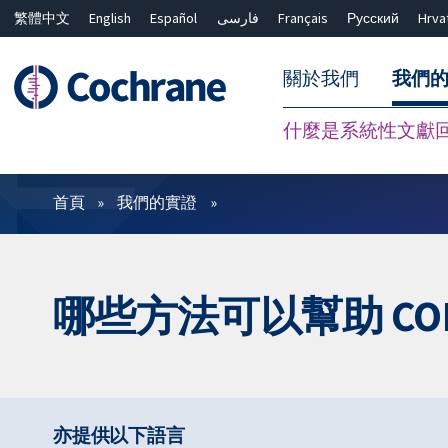
繁體中文
English
Español
فارسی
Français
Русский
Hrva
關於我們
我們
什麼是系統性文獻
篩選條件
首頁
我們的實證
哪些方法可以幫助 CO
亦提供以下語言