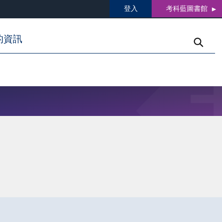
登入
考科藍圖書館
的資訊