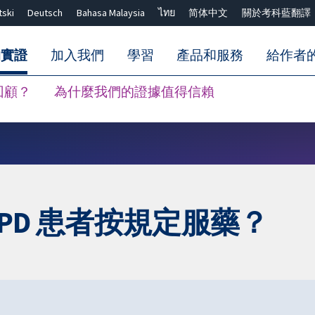
tski
Deutsch
Bahasa Malaysia
ไทย
简体中文
關於考科藍翻譯
的實證
加入我們
學習
產品和服務
給作者
回顧？
為什麼我們的證據值得信賴
關閉搜尋 ✖
PD 患者按規定服藥？