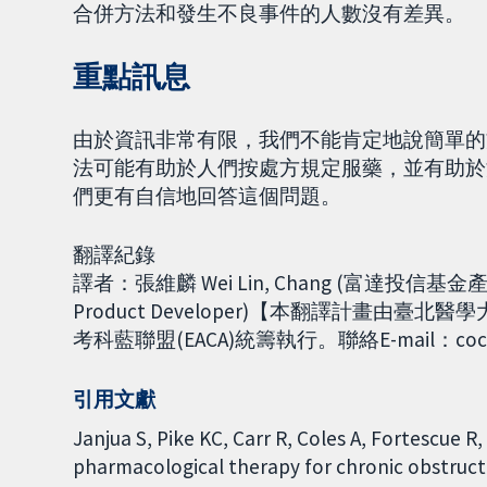
合併方法和發生不良事件的人數沒有差異。
重點訊息
由於資訊非常有限，我們不能肯定地說簡單的方
法可能有助於人們按處方規定服藥，並有助於
們更有自信地回答這個問題。
翻譯紀錄
譯者：張維麟 Wei Lin, Chang (富達投信基金產品開發人
Product Developer)【本翻譯計畫由臺北醫
考科藍聯盟(EACA)統籌執行。聯絡E-mail：cochra
引用文獻
Janjua S, Pike KC, Carr R, Coles A, Fortescue 
pharmacological therapy for chronic obstruc