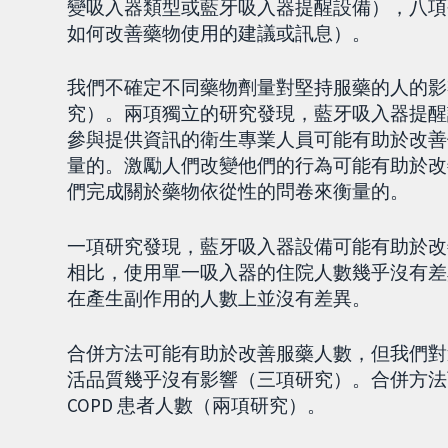
變吸入器類型或藍牙吸入器提醒設備），八項
如何改善藥物使用的建議或訊息）。
我們不確定不同藥物劑量對堅持服藥的人的影
究）。兩項獨立的研究發現，藍牙吸入器提醒
參與提供資訊的衛生專業人員可能有助於改善
量的。激勵人們改變他們的行為可能有助於改
們完成關於藥物依從性的問卷來衡量的。
一項研究發現，藍牙吸入器設備可能有助於改
相比，使用單一吸入器的住院人數幾乎沒有差
在產生副作用的人數上並沒有差異。
合併方法可能有助於改善服藥人數，但我們對
活品質幾乎沒有影響（三項研究）。合併方法可
COPD 患者人數（兩項研究）。