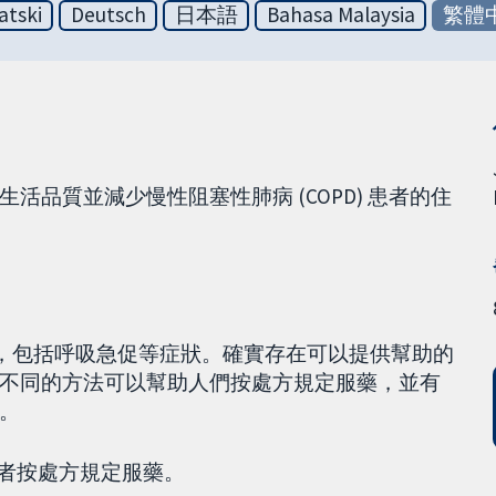
atski
Deutsch
日本語
Bahasa Malaysia
繁體
品質並減少慢性阻塞性肺病 (COPD) 患者的住
題，包括呼吸急促等症狀。確實存在可以提供幫助的
不同的方法可以幫助人們按處方規定服藥，並有
。
患者按處方規定服藥。