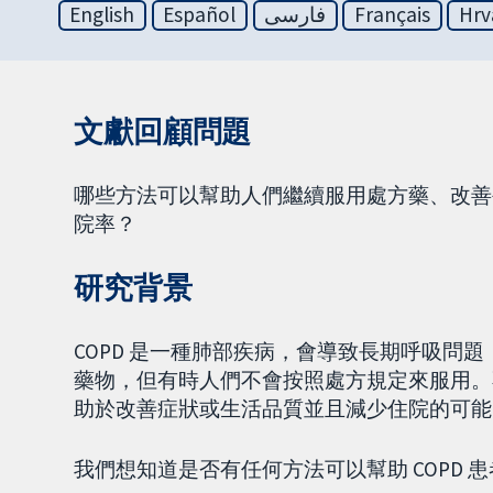
English
Español
فارسی
Français
Hrv
文獻回顧問題
哪些方法可以幫助人們繼續服用處方藥、改善生活
院率？
研究背景
COPD 是一種肺部疾病，會導致長期呼吸問
藥物，但有時人們不會按照處方規定來服用。
助於改善症狀或生活品質並且減少住院的可能
我們想知道是否有任何方法可以幫助 COPD 