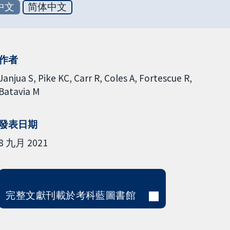
中文
简体中文
作者
Janjua S
Pike KC
Carr R
Coles A
Fortescue R
Batavia M
發表日期
8 九月 2021
完整文獻刊載於考科藍圖書館