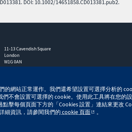
: CD013381. DOI: 10.1002/14651858.CD013381.pub2.
11-13 Cavendish Square
London
W1G 0AN
United Kingdom
 使我們的網站正常運作。我們還希望設置可選擇分析的 co
不會設置可選擇的 cookie。使用此工具將在您的設備
any limited by guarantee (no. 03044323) registered in England & W
每個頁面下方的「Cookies 設置」連結來更改 Coo
的更多詳細資訊，請參閱我們的
cookie 頁面
。