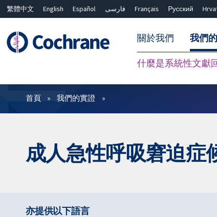
繁體中文
English
Español
فارسی
Français
Русский
Hrva
關於我們
我們
什麼是系統性文獻
篩選條件
首頁
我們的實證
成人急性呼吸窘迫症候群
亦提供以下語言