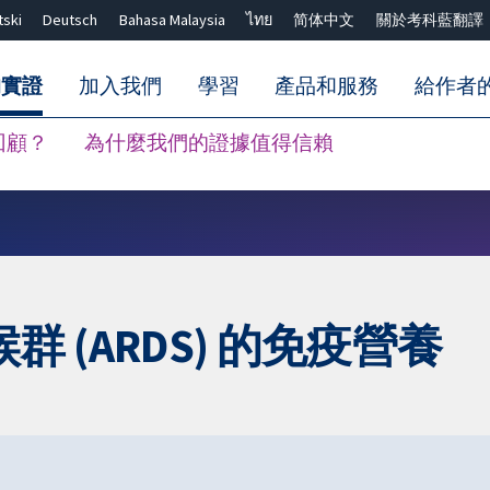
tski
Deutsch
Bahasa Malaysia
ไทย
简体中文
關於考科藍翻譯
的實證
加入我們
學習
產品和服務
給作者
回顧？
為什麼我們的證據值得信賴
關閉搜尋 ✖
 (ARDS) 的免疫營養