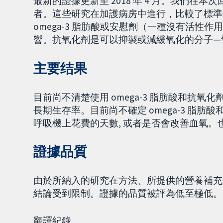
最新的證據更新至 2018 年 4 月。我們在本次
者。這些研究在加護病房中進行，比較了標準營
omega-3 脂肪酸或安慰劑（一種沒有活
響。抗氧化劑是可以抑製或減緩氧化的分子—
主要结果
目前尚不清楚使用 omega-3 脂肪酸和抗氧
長期生存率。目前尚不確定 omega-3 脂肪
呼吸機上花費的天數, 或者是否會改善血氧
證據品質
由於所納入的研究在方法、所提供的營養補充
結論受到限制。證據的品質被評為低至極低。
翻譯紀錄