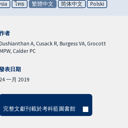
sia
ไทย
繁體中文
简体中文
Polski
作者
Dushianthan A
Cusack R
Burgess VA
Grocott
MPW
Calder PC
發表日期
24 一月 2019
完整文獻刊載於考科藍圖書館