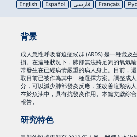
English
Español
فارسی
Français
Ру
背景
成人急性呼吸窘迫症候群 (ARDS) 是一種
損。在這種狀況下，肺部無法將足夠的氧氣輸
常發生在已經病情嚴重的病人身上。目前，還
取目前已被作為其中一種選擇方案。調整成人 
分，可以減少肺部發炎反應，並改善這類病人的預後。
在於魚油中，具有抗發炎作用。本篇文獻綜合了
報告。
研究特色