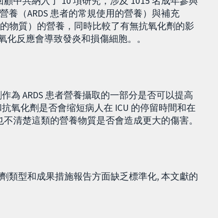
回顧中共納入了 10 項研究，涉及 1015 名成年參與
養（ARDS 患者的常規使用的營養）與補充
性作用的物質）的營養，同時比較了有無抗氧化劑的影
氧化反應會導致發炎和損傷細胞。。
化劑作為 ARDS 患者營養攝取的一部分是否可以提高
酸和抗氧化劑是否會缩短病人在 ICU 的停留時間和在
。也不清楚這類的營養物質是否會造成更大的傷害。
劑類型和成果措施報告方面缺乏標準化, 本文獻的