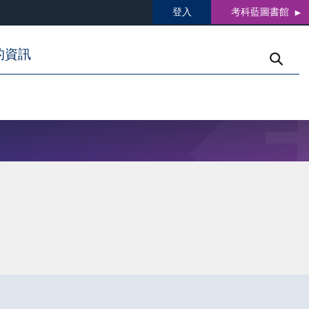
登入
考科藍圖書館
的資訊