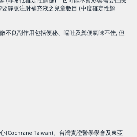
影響 (非常低確定性證據)。它可能不會影響需要住院
響需要靜脈注射補充液之兒童數目 (中度確定性證
微不良副作用包括便秘、嘔吐及糞便氣味不佳, 但
chrane Taiwan)、台灣實證醫學學會及東亞