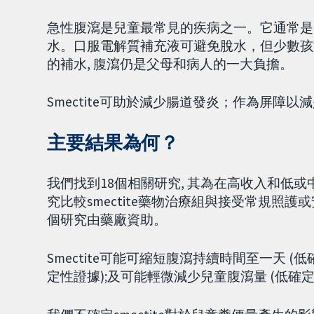
急性腹瀉是兒童最常見的疾病之一。它通常是
水。口服電解質補充液可避免脫水，但少數孩
的補水, 腹瀉仍是父母和病人的一大負擔。
Smectite可助於減少腸道發炎；作為屏障
主要結果為何？
我們找到18個相關研究, 其為在高收入和低或
究比較smectite藥物治療組與接受常規照
個研究由藥廠資助。
Smectite可能可縮短腹瀉持續時間至一天 
定性證據);及可能輕微減少兒童腹瀉量 (低確