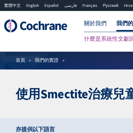
繁體中文
English
Español
فارسی
Français
Русский
Hrva
關於我們
我們
什麼是系統性文獻
篩選條件
首頁
我們的實證
使用Smectite治療
亦提供以下語言