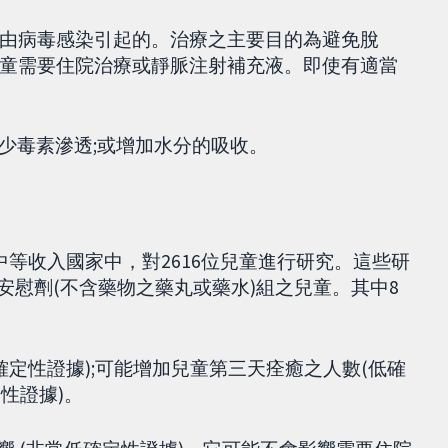
由病毒感染引起的。治療之主要目的為避免脫
童需要住院治療或靜脈注射補充液。即使有適當
以減少毒素滲透;或增加水分的吸收。
中等收入國家中，對2616位兒童進行研究。這些研
護或安慰劑(不含藥物之藥丸或藥水)組之兒童。其中8
(低確定性證據);可能增加兒童第三天痊癒之人數(低確
定性證據)。