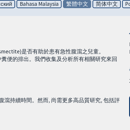
сский
Bahasa Malaysia
繁體中文
简体中文
Po
osmectite)是否有助於患有急性腹瀉之兒童。
 可減少糞便的排出。我們收集及分析所有相關研究來回
其腹瀉持續時間。然而, 尚需更多高品質研究, 包括評