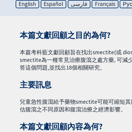
English
Español
فارسی
Français
Ру
本篇文獻回顧之目的為何?
本篇考科藍文獻回顧旨在找出smectite(或 di
smectite為一種常見治療腹瀉之處方藥,
答這個問題,並找出18個相關研究。
主要訊息
兒童急性腹瀉給予藥物smectite可能可縮短
估腹瀉之不同原因和腹瀉治療之經濟影響。
本篇文獻回顧內容為何?