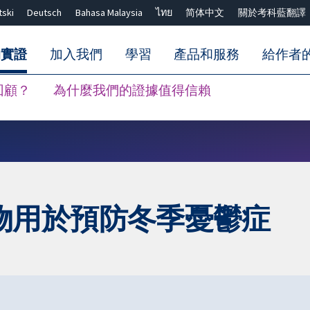
tski
Deutsch
Bahasa Malaysia
ไทย
简体中文
關於考科藍翻譯
的實證
加入我們
學習
產品和服務
給作者
回顧？
為什麼我們的證據值得信賴
關閉搜尋 ✖
物用於預防冬季憂鬱症