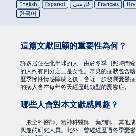
English
Español
فارسی
Français
Hrv
한국어
這篇文獻回顧的重要性為何？
許多居住在北半球的人，由於冬季日照時間縮
的人約有四分之三是女性。常見的症狀包含嗜
歷季節性情感障礙之後，會近一步發展憂鬱症
的病人會在每年冬天經歷此類型的憂鬱症。
哪些人會對本文獻感興趣？
一般全科醫師、精神科醫師、藥劑師、其他成
興趣的研究人員。此外，曾經經歷過冬季憂鬱