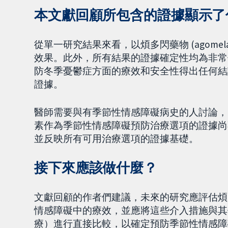
本文獻回顧所包含的證據顯示了
從單一研究結果來看，以煩多閃藥物 (agomel
效果。此外，所有結果的證據確定性均為非常低，這使
防冬季憂鬱症方面的療效和安全性得出任何結
證據。
醫師需要與有季節性情感障礙病史的人討論，因為目前
素作為季節性情感障礙預防治療選項的證據尚
並反映所有可用治療選項的證據基礎。
接下來應該做什麼？
文獻回顧的作者們建議，未來的研究應評估煩多閃藥物
情感障礙中的療效，並應將這些介入措施與其
療）進行直接比較，以確定預防季節性情感障