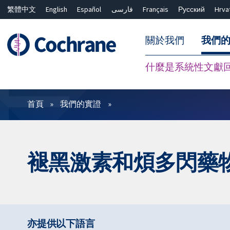
繁體中文
English
Español
فارسی
Français
Русский
Hrva
關於我們
我們
什麼是系統性文獻
篩選條件
首頁
我們的實證
褪黑激素和煩多閃藥
亦提供以下語言