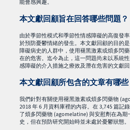
能會感興趣。
本文獻回顧旨在回答哪些問題？
由於季節性模式和季節性情感障礙的高復發率，褪黑激
於預防憂鬱情緒的發生。本文獻回顧的目的是
障礙病史的人群中，使用褪黑激素或煩多閃藥
在的危害。迄今為止，這一問題尚未以系統性
感障礙的介入措施之療效及潛在危害的文獻回
本文獻回顧所包含的文章有哪些
我們針對有關使用褪黑激素或煩多閃藥物 (agom
2018 年 6 月資料庫裡的內容。在 3,74
了煩多閃藥物 (agomelatine) 與安慰劑
史，但在預防研究開始時並未處於憂鬱狀態。