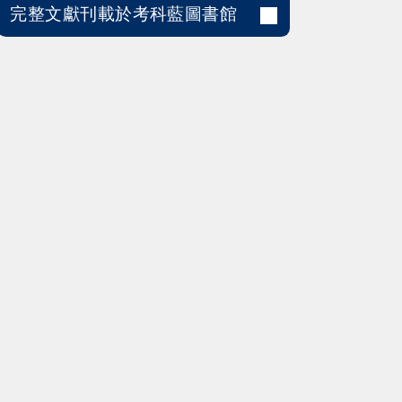
完整文獻刊載於考科藍圖書館