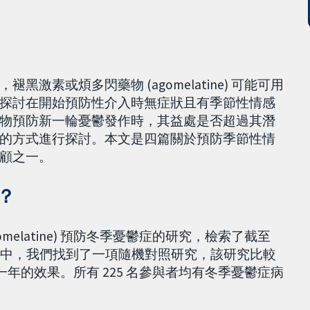
素或煩多閃藥物 (agomelatine) 可能可用
探討在開始預防性介入時無症狀且有季節性情感
物預防新一輪憂鬱發作時，其益處是否超過其潛
的方式進行探討。本文是四篇關於預防季節性情
顧之一。
？
elatine) 預防冬季憂鬱症的研究，檢索了截至
5 篇記錄中，我們找到了一項隨機對照研究，該研究比較
在為期一年的效果。所有 225 名參與者均有冬季憂鬱症病