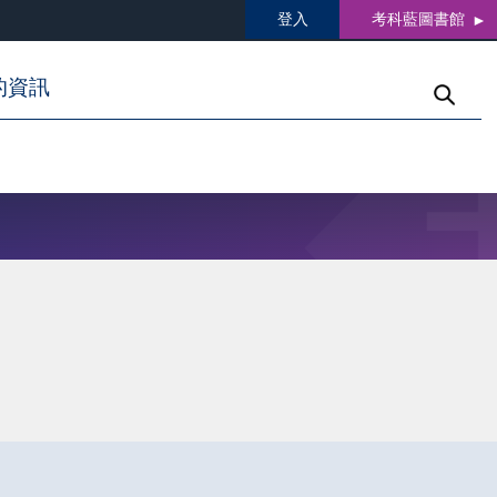
登入
考科藍圖書館
的資訊