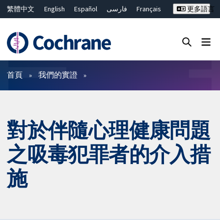
繁體中文
English
Español
فارسی
Français
更多語言
Русский
Hrvatski
Deutsch
Bahasa Malaysia
ไทย
简体中文
關閉搜尋 ✖
篩選條件
首頁
我們的實證
對於伴隨心理健康問題
之吸毒犯罪者的介入措
施