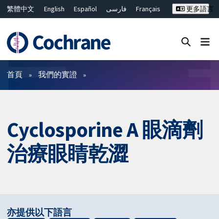
繁體中文
English
Español
فارسی
Français
更多語言
Русский
Hrvatski
Deutsch
Bahasa Malaysia
ไทย
简体中文
關閉搜尋 ✖
篩選條件
首頁
我們的實證
Cyclosporine A 眼滴劑
治療眼睛乾澀
亦提供以下語言