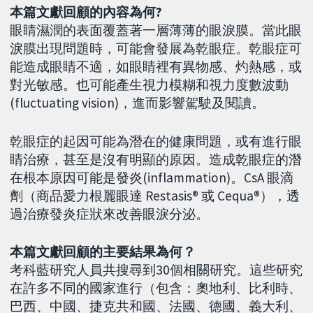
本篇文獻回顧的內容為何?
眼睛濕潤的表面覆蓋著一層薄薄的眼淚膜。當此眼
淚膜出現問題時，可能會發展為乾眼症。乾眼症可
能造成眼睛不適，如眼睛裡有異物感、灼熱感，或
對光敏感。也可能產生視力模糊和視力度數波動
(fluctuating vision)，進而影響駕駛及閱讀。
乾眼症的起因可能為潛在的健康問題，或有進行眼
睛治療，甚至是沒有明顯的原因。造成乾眼症的潛
在根本原因可能是發炎(inflammation)。CsA 眼滴
劑（商品愛力根麗眼達 Restasis® 或 Cequa®），透
過治療發炎症狀來改善眼淚分泌。
本篇文獻回顧的主要結果為何？
考科藍研究人員共搜尋到30個相關研究。這些研究
在許多不同的國家進行（包含：奧地利、比利時、
巴西、中國、捷克共和國、法國、德國、義大利、