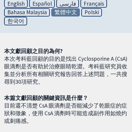
English
Español
فارسی
Français
Bahasa Malaysia
繁體中文
Polski
한국어
本文獻回顧之目的為何?
本次考科藍回顧的目的是找出 Cyclosporine A (CsA)
眼滴劑是否有助於治療眼睛乾澀。考科藍研究員收
集並分析所有相關研究報告回答上述問題，一共搜
尋到30項研究。
本篇文獻回顧的關鍵資訊是什麼？
目前還不清楚 CsA 眼滴劑是否能減少了乾眼症的症
狀和徵象，使用 CsA 滴劑時可能造成副作用如燒灼
或刺痛感。