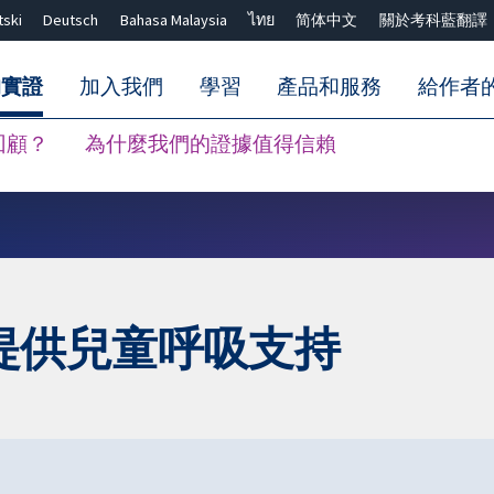
tski
Deutsch
Bahasa Malaysia
ไทย
简体中文
關於考科藍翻譯
的實證
加入我們
學習
產品和服務
給作者
回顧？
為什麼我們的證據值得信賴
關閉搜尋 ✖
提供兒童呼吸支持