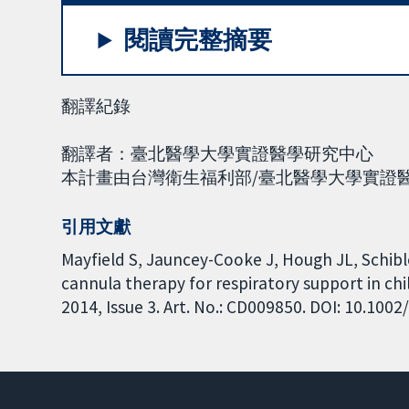
閱讀完整摘要
翻譯紀錄
翻譯者：臺北醫學大學實證醫學研究中心
本計畫由台灣衛生福利部/臺北醫學大學實證醫學
引用文獻
Mayfield S, Jauncey-Cooke J, Hough JL, Schible
cannula therapy for respiratory support in c
2014, Issue 3. Art. No.: CD009850. DOI: 10.10