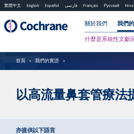
繁體中文
English
Español
فارسی
Français
Русский
Hrva
關於我們
我們
什麼是系統性文獻
篩選條件
首頁
我們的實證
以高流量鼻套管療法
亦提供以下語言