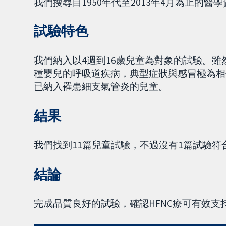
我們搜尋自1950年代至2013年4月為止的醫
試驗特色
我們納入以4週到16歲兒童為對象的試驗。雖
種嬰兒的呼吸道疾病，典型症狀與感冒極為相
已納入罹患細支氣管炎的兒童。
結果
我們找到11篇兒童試驗，不過沒有1篇試驗符
結論
完成品質良好的試驗，確認HFNC療可有效