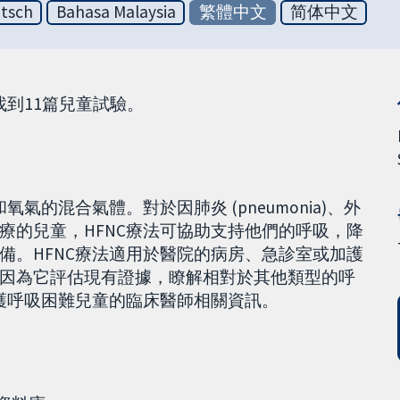
tsch
Bahasa Malaysia
繁體中文
简体中文
找到11篇兒童試驗。
氣的混合氣體。對於因肺炎 (pneumonia)、外
療的兒童，HFNC療法可協助支持他們的呼吸，降
備。HFNC療法適用於醫院的病房、急診室或加護
因為它評估現有證據，瞭解相對於其他類型的呼
照護呼吸困難兒童的臨床醫師相關資訊。