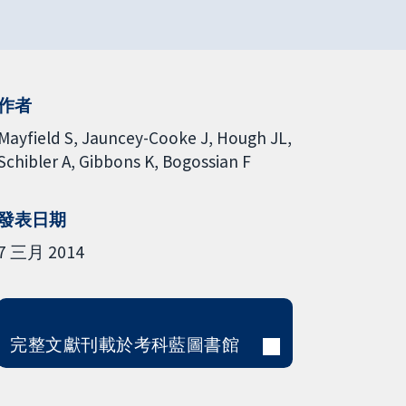
作者
Mayfield S
Jauncey-Cooke J
Hough JL
Schibler A
Gibbons K
Bogossian F
發表日期
7 三月 2014
完整文獻刊載於考科藍圖書館