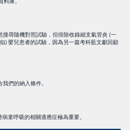
學資料庫。
然搜尋隨機對照試驗，但排除收錄細支氣管炎 (一
似) 嬰兒患者的試驗，因為另一篇考科藍文獻回顧
合我們的納入條件。
支持病童呼吸的相關適應症極為重要。