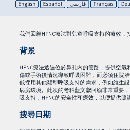
English
Español
فارسی
Français
Deu
我們回顧HFNC療法對兒童呼吸支持的療效，
背景
HFNC療法透過位於鼻孔內的管路，提供空氣和氧
傷或手術後情況導致呼吸困難，而必須住院治
低採用其他類型呼吸支持的需求，例如維生設
病房環境。此次的考科藍文獻回顧非常重要，
吸支持，HFNC的安全性和療效，以便提供
搜尋日期