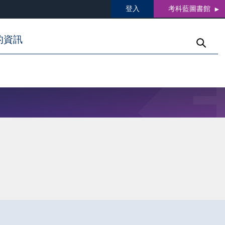
登入
考科藍圖書館
的資訊