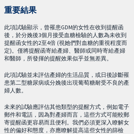
重要結果
此項試驗顯示，曾罹患GDM的女性在收到提醒函
後，於分娩後3個月接受血糖檢驗的人數為未收到
提醒函女性的2至4倍 (視她們對血糖的重視程度而
定)。僅將提醒函寄給產婦、醫師或同時寄給產婦
和醫師，所發揮的提醒效果似乎並無差異。
此項試驗並未評估產婦的生活品質，或日後診斷罹
患第二型糖尿病或分娩後出現葡萄糖耐受不良的產
婦人數。
未來的試驗應評估其他類型的提醒方式，例如電子
郵件和電話，因為對產婦而言，這些方式可能較郵
寄提醒函更容易而且便利。我們必須更深入瞭解女
性的偏好和態度，亦應瞭解提高這些女性的篩檢