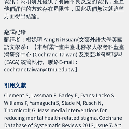
資訊；兩項研究提供了有關不良反應的資訊，並且
他們評估的方式存在局限性，因此我們無法就這些
方面得出結論。
翻譯紀錄
翻譯者：楊妮瑄 Yang Ni Hsuan(文藻外語大學英國
語文學系）【本翻譯計畫由臺北醫學大學考科藍臺
灣研究中心 (Cochrane Taiwan) 及東亞考科藍聯盟
(EACA) 統籌執行。聯絡E‐mail：
cochranetaiwan@tmu.edu.tw】
引用文獻
Clement S, Lassman F, Barley E, Evans-Lacko S,
Williams P, Yamaguchi S, Slade M, Rüsch N,
Thornicroft G. Mass media interventions for
reducing mental health-related stigma. Cochrane
Database of Systematic Reviews 2013, Issue 7. Art.