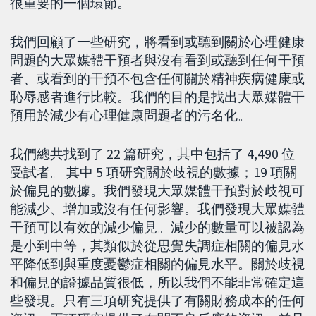
很重要的一個環節。
我們回顧了一些研究，將看到或聽到關於心理健康
問題的大眾媒體干預者與沒有看到或聽到任何干預
者、或看到的干預不包含任何關於精神疾病健康或
恥辱感者進行比較。我們的目的是找出大眾媒體干
預用於減少有心理健康問題者的污名化。
我們總共找到了 22 篇研究，其中包括了 4,490 位
受試者。 其中 5 項研究關於歧視的數據；19 項關
於偏見的數據。我們發現大眾媒體干預對於歧視可
能減少、增加或沒有任何影響。我們發現大眾媒體
干預可以有效的減少偏見。減少的數量可以被認為
是小到中等，其類似於從思覺失調症相關的偏見水
平降低到與重度憂鬱症相關的偏見水平。關於歧視
和偏見的證據品質很低，所以我們不能非常確定這
些發現。只有三項研究提供了有關財務成本的任何