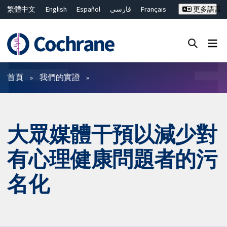
繁體中文
English
Español
فارسی
Français
更多語言
Русский
Hrvatski
Deutsch
Bahasa Malaysia
ไทย
简体中文
關閉搜尋 ✖
篩選條件
首頁
我們的實證
大眾媒體干預以減少對
有心理健康問題者的污
名化