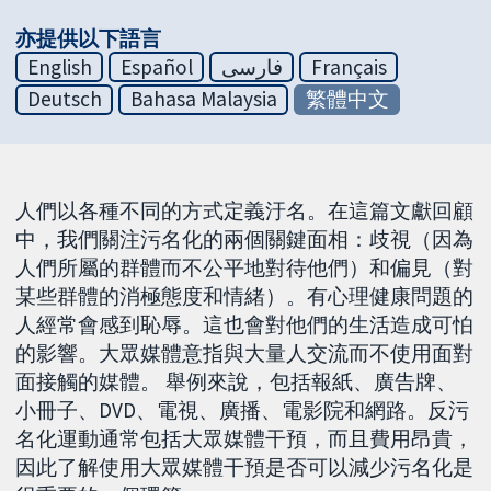
亦提供以下語言
English
Español
فارسی
Français
Deutsch
Bahasa Malaysia
繁體中文
人們以各種不同的方式定義汙名。在這篇文獻回顧
中，我們關注污名化的兩個關鍵面相：歧視（因為
人們所屬的群體而不公平地對待他們）和偏見（對
某些群體的消極態度和情緒）。有心理健康問題的
人經常會感到恥辱。這也會對他們的生活造成可怕
的影響。大眾媒體意指與大量人交流而不使用面對
面接觸的媒體。 舉例來說，包括報紙、廣告牌、
小冊子、DVD、電視、廣播、電影院和網路。反污
名化運動通常包括大眾媒體干預，而且費用昂貴，
因此了解使用大眾媒體干預是否可以減少污名化是