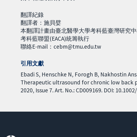
翻譯紀錄
翻譯者：施貝嬖
本翻譯計畫由臺北醫學大學考科藍臺灣研究中心(Co
考科藍聯盟(EACA)統籌執行
聯絡E-mail：cebm@tmu.edu.tw
引用文獻
Ebadi S, Henschke N, Forogh B, Nakhostin Ansa
Therapeutic ultrasound for chronic low back 
2020, Issue 7. Art. No.: CD009169. DOI: 10.10