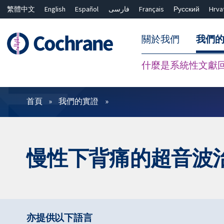
繁體中文
English
Español
فارسی
Français
Русский
Hrva
關於我們
我們
什麼是系統性文獻
篩選條件
首頁
我們的實證
慢性下背痛的超音波
亦提供以下語言