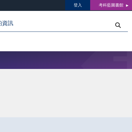
登入
考科藍圖書館
的資訊