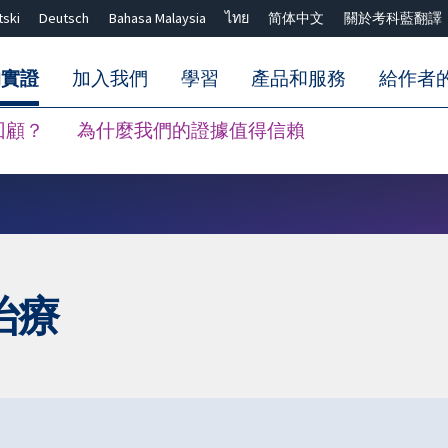
tski
Deutsch
Bahasa Malaysia
ไทย
简体中文
關於考科藍翻譯
的實證
加入我們
學習
產品和服務
給作者
回顧？
為什麼我們的證據值得信賴
關閉搜尋 ✖
治療