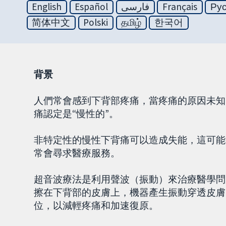
English
Español
فارسی
Français
Ру
简体中文
Polski
தமிழ்
한국어
背景
人們常會感到下背部疼痛，當疼痛的原因未知
痛認定是“慢性的”。
非特定性的慢性下背痛可以造成失能，這可能
常會尋求醫療服務。
超音波療法是利用聲波（振動）來治療醫學問
擦在下背部的皮膚上，機器產生振動穿透皮膚
位，以減輕疼痛和加速復原。