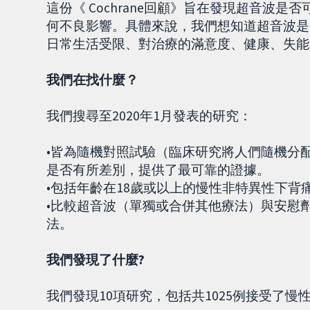
這份《 Cochrane回顧》旨在發現超音波
何不良影響。具體來說，我們想知道超音波是
日常生活受限、對治療的滿意度、健康、失能
我們在找什麼？
我們搜尋至2020年1月發表的研究：
•皆為隨機對照試驗（臨床研究將人們隨機分
是否有所差別，提供了最可靠的證據。
•包括年齡在18歲或以上的慢性非特異性下背
•比較超音波（單獨或合併其他療法）與安慰
法。
我們發現了什麼?
我們發現10項研究，包括共1025例接受了