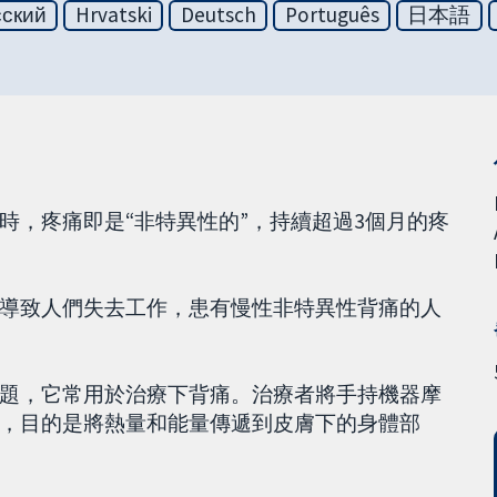
сский
Hrvatski
Deutsch
Português
日本語
時，疼痛即是“非特異性的”，持續超過3個月的疼
導致人們失去工作，患有慢性非特異性背痛的人
題，它常用於治療下背痛。治療者將手持機器摩
，目的是將熱量和能量傳遞到皮膚下的身體部