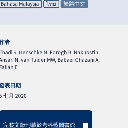
Bahasa Malaysia
ไทย
繁體中文
作者
Ebadi S
Henschke N
Forogh B
Nakhostin
Ansari N
van Tulder MW
Babaei-Ghazani A
Fallah E
發表日期
5 七月 2020
完整文獻刊載於考科藍圖書館