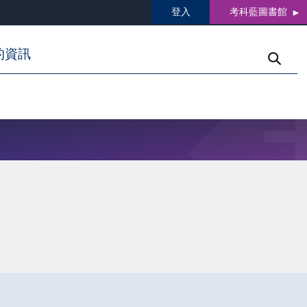
登入
考科藍圖書館
的資訊