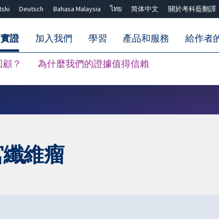
tski
Deutsch
Bahasa Malaysia
ไทย
简体中文
關於考科藍翻譯
的實證
加入我們
學習
產品和服務
給作者
回顧？
為什麼我們的證據值得信賴
關閉搜尋 ✖
子宮纖維瘤