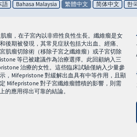
本語
Bahasa Malaysia
繁體中文
简体中文
한
維肌瘤，在子宮內以非癌性良性生長。纖維瘤是女
和後期被發現，其常見症狀包括大出血、經痛、
宮肌瘤切除術（移除子宮之纖維瘤）或子宮切除
ristone 等已被建議作為治療選擇。此回顧納入三
pristone 治療的女性。這些臨床試驗僅納入少量參
ifepristone 對緩解出血具有中等作用，且顯
ifepristone 對子宮纖維瘤體積的影響，則需
在臨床上的應用得出可靠的結論。