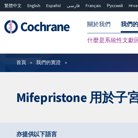
繁體中文
English
Español
فارسی
Français
Русский
Hrva
關於我們
我們
什麼是系統性文獻
篩選條件
首頁
我們的實證
Mifepristone 用於
亦提供以下語言