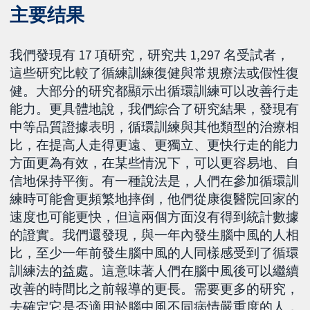
主要结果
我們發現有 17 項研究，研究共 1,297 名受試者，
這些研究比較了循練訓練復健與常規療法或假性復
健。大部分的研究都顯示出循環訓練可以改善行走
能力。更具體地說，我們綜合了研究結果，發現有
中等品質證據表明，循環訓練與其他類型的治療相
比，在提高人走得更遠、更獨立、更快行走的能力
方面更為有效，在某些情況下，可以更容易地、自
信地保持平衡。有一種說法是，人們在參加循環訓
練時可能會更頻繁地摔倒，他們從康復醫院回家的
速度也可能更快，但這兩個方面沒有得到統計數據
的證實。我們還發現，與一年內發生腦中風的人相
比，至少一年前發生腦中風的人同樣感受到了循環
訓練法的益處。這意味著人們在腦中風後可以繼續
改善的時間比之前報導的更長。需要更多的研究，
去確定它是否適用於腦中風不同病情嚴重度的人，