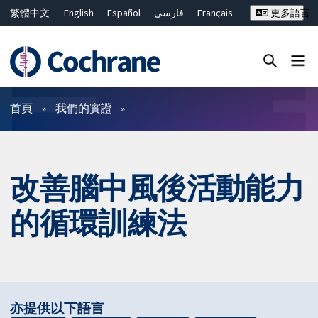
繁體中文
English
Español
فارسی
Français
更多語言
Русский
Hrvatski
Deutsch
Bahasa Malaysia
ไทย
简体中文
關閉搜尋 ✖
篩選條件
首頁
我們的實證
改善腦中風後活動能力
的循環訓練法
亦提供以下語言