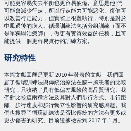
可能更容易失去平衡也更容易疲倦。意思是他[們
可能會減少行走，所以行走能力可能惡化。復健可
以改善行走能力，但實際上很難執行，特別是對於
中風過後的病人。循環訓練法包括分组訓練（而不
是單獨與治療師），做更有實質效益的任務，且可
能提供一個更容易實行的訓練方案。
研究特性
本篇文獻回顧是更新 2010 年發表的文獻。我們回
顧了循環訓練法與傳統治療法在腦中風患者的比較
研究，只收納了具有低偏差風險的高品質研究。我
們對比較這兩種方法及其對人們步行方式、步行距
離、步行速度和步行獨立性影響的研究感興趣。我
們也搜尋了循環訓練法是否比傳統的方法有更多或
更少傷害的研究。目前證據檢索到 2017 年 1 月。