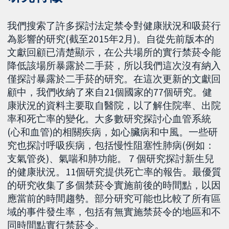
我們搜索了許多探討法定禁令對健康狀況和吸菸行
為影響的研究(截至2015年2月)。自從先前版本的
文獻回顧已清楚顯示，在公共場所的實行禁菸令能
降低該場所暴露於二手菸，所以我們這次沒有納入
僅探討暴露於二手菸的研究。在這次更新的文獻回
顧中，我們收納了來自21個國家的77個研究。健
康狀況的資料主要取自醫院，以了解住院率、出院
率和死亡率的變化。大多數研究探討心血管系統
(心和血管)的相關疾病，如心臟病和中風。一些研
究也探討呼吸疾病，包括慢性阻塞性肺病(例如：
支氣管炎)、氣喘和肺功能。７個研究探討新生兒
的健康狀況。11個研究提供死亡率的報告。最優質
的研究收集了多個禁菸令實施前後的時間點，以因
應當前的時間趨勢。部分研究可能也比較了所有區
域的事件發生率，包括有無實施禁菸令的地區和不
同時間點實行禁菸令。