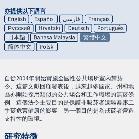
亦提供以下語言
English
Español
فارسی
Français
Русский
Hrvatski
Deutsch
Português
日本語
Bahasa Malaysia
繁體中文
简体中文
Polski
自從2004年開始實施全國性公共場所室內禁菸
令、這篇文獻回顧發表後，越來越多國家、州和地
區亦開始採用類似的公共場合和工作職場的無菸條
例。這個法令主要目的是保護非吸菸者遠離暴露二
手菸危害健康的影響。另一個目的是為戒菸者營造
支持性的環境。
研究特徵