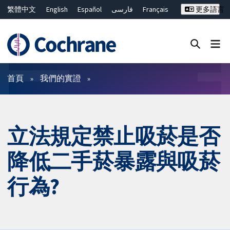
繁體中文
English
Español
فارسی
Français
更多語言
Русский
Hrvatski
Deutsch
Bahasa Malaysia
ไทย
简体中文
關閉搜尋 ✖
篩選條件
首頁
我們的實證
立法規定禁止吸菸是否
降低二手菸暴露與吸菸
行為?