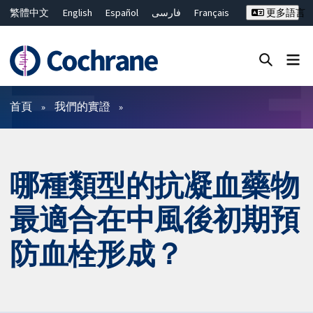
繁體中文
English
Español
فارسی
Français
更多語言
Русский
Hrvatski
Deutsch
Bahasa Malaysia
ไทย
简体中文
關閉搜尋 ✖
篩選條件
首頁
我們的實證
哪種類型的抗凝血藥物
最適合在中風後初期預
防血栓形成？