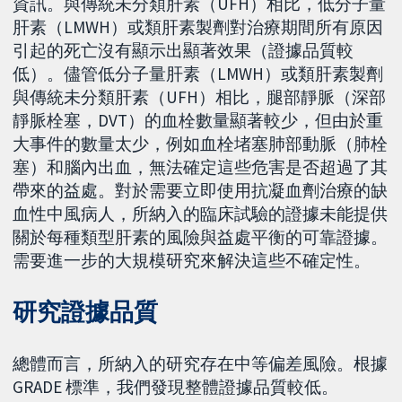
資訊。與傳統未分類肝素（UFH）相比，低分子量
肝素（LMWH）或類肝素製劑對治療期間所有原因
引起的死亡沒有顯示出顯著效果（證據品質較
低）。儘管低分子量肝素（LMWH）或類肝素製劑
與傳統未分類肝素（UFH）相比，腿部靜脈（深部
靜脈栓塞，DVT）的血栓數量顯著較少，但由於重
大事件的數量太少，例如血栓堵塞肺部動脈（肺栓
塞）和腦內出血，無法確定這些危害是否超過了其
帶來的益處。對於需要立即使用抗凝血劑治療的缺
血性中風病人，所納入的臨床試驗的證據未能提供
關於每種類型肝素的風險與益處平衡的可靠證據。
需要進一步的大規模研究來解決這些不確定性。
研究證據品質
總體而言，所納入的研究存在中等偏差風險。根據
GRADE 標準，我們發現整體證據品質較低。