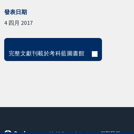
發表日期
4 四月 2017
完整文獻刊載於考科藍圖書館
11-13 Cavendish
聯繫我們