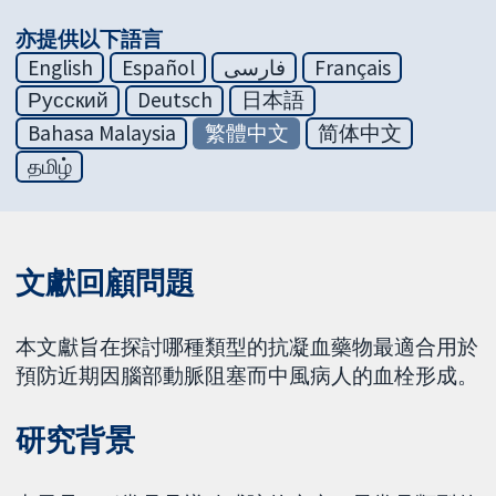
亦提供以下語言
English
Español
فارسی
Français
Русский
Deutsch
日本語
Bahasa Malaysia
繁體中文
简体中文
தமிழ்
文獻回顧問題
本文獻旨在探討哪種類型的抗凝血藥物最適合用於
預防近期因腦部動脈阻塞而中風病人的血栓形成。
研究背景