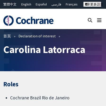
繁體中文
English
Español
فارسی
Français
更多語言
Русский
Hrvatski
Deutsch
Bahasa Malaysia
ไทย
简体中文
關閉搜尋 ✖
篩選條件
首頁
Declaration of interest
Carolina Latorraca
Roles
Cochrane Brazil Rio de Janeiro