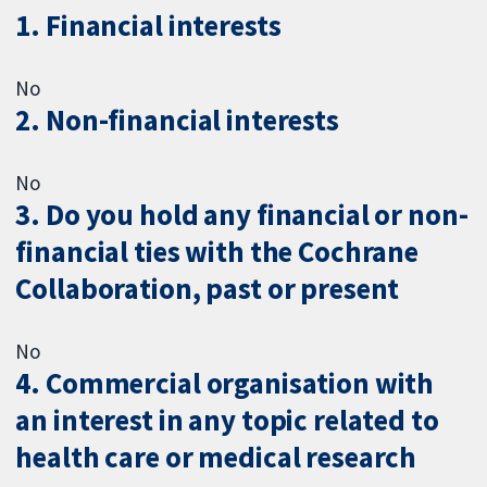
1. Financial interests
No
2. Non-financial interests
No
3. Do you hold any financial or non-
financial ties with the Cochrane
Collaboration, past or present
No
4. Commercial organisation with
an interest in any topic related to
health care or medical research