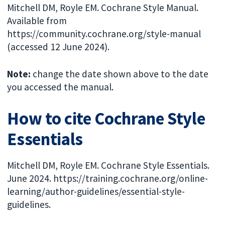
Mitchell DM, Royle EM. Cochrane Style Manual.
Available from
https://community.cochrane.org/style-manual
(accessed 12 June 2024).
Note:
change the date shown above to the date
you accessed the manual.
How to cite Cochrane Style
Essentials
Mitchell DM, Royle EM. Cochrane Style Essentials.
June 2024. https://training.cochrane.org/online-
learning/author-guidelines/essential-style-
guidelines.