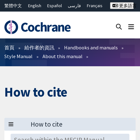
繁體中文
English
Español
فارسی
Français
更多語言
Русский
Hrvatski
Deutsch
Bahasa Malaysia
ไทย
简体中文
關閉搜尋 ✖
篩選條件
首頁
給作者的資訊
Handbooks and manuals
Style Manual
About this manual
How to cite