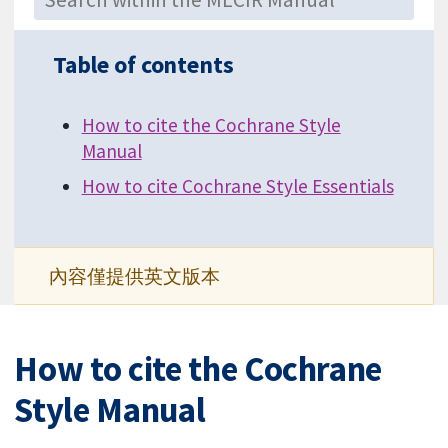
Table of contents
How to cite the Cochrane Style
Manual
How to cite Cochrane Style Essentials
內容僅提供英文版本
How to cite the Cochrane
Style Manual