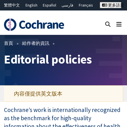
繁體中文
English
Español
فارسی
Français
更多語言
Русский
Hrvatski
Deutsch
Bahasa Malaysia
ไทย
简体中文
關閉搜尋 ✖
篩選條件
首頁
給作者的資訊
Editorial policies
內容僅提供英文版本
Cochrane’s work is internationally recognized
as the benchmark for high-quality
information about the effectiveness of health