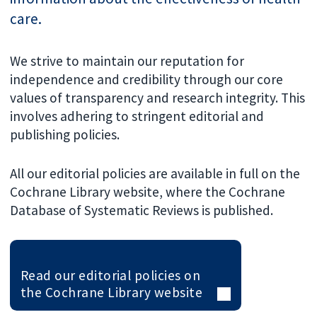
care.
We strive to maintain our reputation for
independence and credibility through our core
values of transparency and research integrity. This
involves adhering to stringent editorial and
publishing policies.
All our editorial policies are available in full on the
Cochrane Library website, where the Cochrane
Database of Systematic Reviews is published.
Read our editorial policies on
the Cochrane Library website