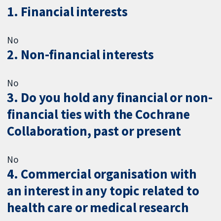
1. Financial interests
No
2. Non-financial interests
No
3. Do you hold any financial or non-
financial ties with the Cochrane
Collaboration, past or present
No
4. Commercial organisation with
an interest in any topic related to
health care or medical research