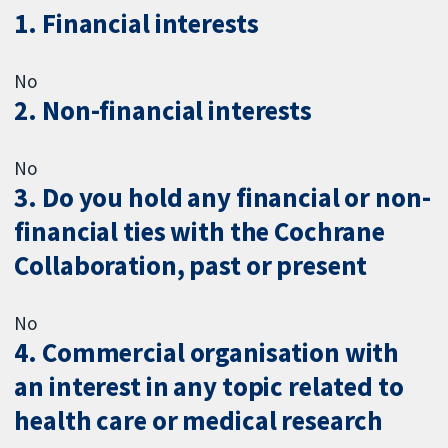
1. Financial interests
No
2. Non-financial interests
No
3. Do you hold any financial or non-
financial ties with the Cochrane
Collaboration, past or present
No
4. Commercial organisation with
an interest in any topic related to
health care or medical research