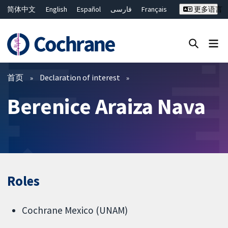
简体中文
English
Español
فارسی
Français
更多语言
Русский
Hrvatski
Deutsch
Bahasa Malaysia
ไทย
繁體中文
Close search ✖
过滤
首页
Declaration of interest
Berenice Araiza Nava
Roles
Cochrane Mexico (UNAM)