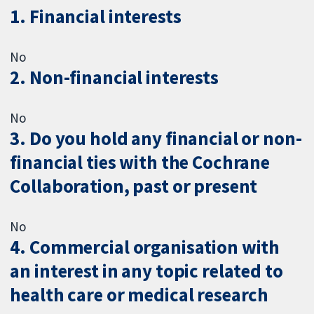
1. Financial interests
No
2. Non-financial interests
No
3. Do you hold any financial or non-
financial ties with the Cochrane
Collaboration, past or present
No
4. Commercial organisation with
an interest in any topic related to
health care or medical research